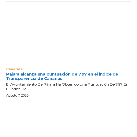
Canarias
Pájara alcanza una puntuación de 7,97 en el Índice de
Transparencia de Canarias
El Ayuntamiento De Pájara Ha Obtenido Una Puntuación De 7,97 En
El Índice De...
Agosto 7, 2026