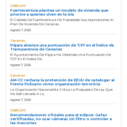
CABILDO
Fuerteventura plantea un modelo de vivienda que
priorice a quienes viven en la isla
El Cabildo De Fuerteventura Ha Trasladado Sus Aportaciones Al
Plan De Vivienda De Canarias...
Agosto 7, 2026
Canarias
Pájara alcanza una puntuación de 7,97 en el Índice de
Transparencia de Canarias
El Ayuntamiento De Pájara Ha Obtenido Una Puntuación De
7,97 En El Índice De...
Agosto 7, 2026
Canarias
AM-CC rechaza la pretensión de EEUU de catalogar al
Frente Polisario como organización terrorista
La Organización Nacionalista Critica La Propuesta De Ley Que
Ha Sido Llevada A La...
Agosto 7, 2026
CABILDO
Recomendaciones oficiales para el eclipse: Gafas
certificadas, no usar cámaras sin filtro o controlar a
las mascotas