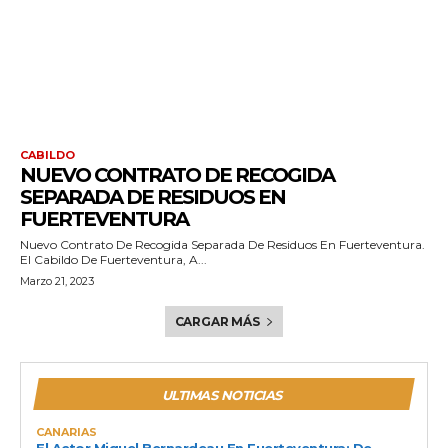
CABILDO
NUEVO CONTRATO DE RECOGIDA
SEPARADA DE RESIDUOS EN
FUERTEVENTURA
Nuevo Contrato De Recogida Separada De Residuos En Fuerteventura.
El Cabildo De Fuerteventura, A...
Marzo 21, 2023
CARGAR MÁS
ULTIMAS NOTICIAS
CANARIAS
El Actor Miguel Bernardeau En Fuerteventura: De