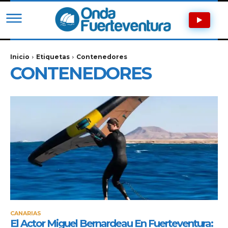
Inicio
Etiquetas
Contenedores
CONTENEDORES
CANARIAS
El Actor Miguel Bernardeau En Fuerteventura: