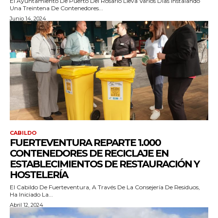
El Ayuntamiento De Puerto Del Rosario Lleva Varios Días Instalando
Una Treintena De Contenedores...
Junio 14, 2024
CABILDO
FUERTEVENTURA REPARTE 1.000
CONTENEDORES DE RECICLAJE EN
ESTABLECIMIENTOS DE RESTAURACIÓN Y
HOSTELERÍA
El Cabildo De Fuerteventura, A Través De La Consejería De Residuos,
Ha Iniciado La...
Abril 12, 2024