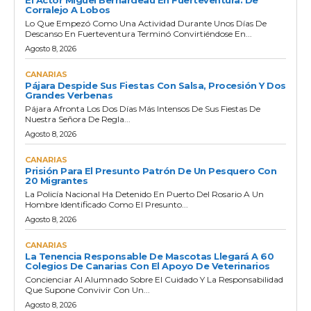
Corralejo A Lobos
Lo Que Empezó Como Una Actividad Durante Unos Días De
Descanso En Fuerteventura Terminó Convirtiéndose En...
Agosto 8, 2026
CANARIAS
Pájara Despide Sus Fiestas Con Salsa, Procesión Y Dos
Grandes Verbenas
Pájara Afronta Los Dos Días Más Intensos De Sus Fiestas De
Nuestra Señora De Regla...
Agosto 8, 2026
CANARIAS
Prisión Para El Presunto Patrón De Un Pesquero Con
20 Migrantes
La Policía Nacional Ha Detenido En Puerto Del Rosario A Un
Hombre Identificado Como El Presunto...
Agosto 8, 2026
CANARIAS
La Tenencia Responsable De Mascotas Llegará A 60
Colegios De Canarias Con El Apoyo De Veterinarios
Concienciar Al Alumnado Sobre El Cuidado Y La Responsabilidad
Que Supone Convivir Con Un...
Agosto 8, 2026