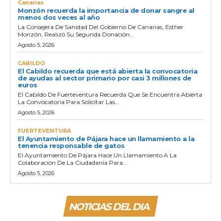
Canarias
Monzón recuerda la importancia de donar sangre al
menos dos veces al año
La Consejera De Sanidad Del Gobierno De Canarias, Esther
Monzón, Realizó Su Segunda Donación...
Agosto 5, 2026
CABILDO
El Cabildo recuerda que está abierta la convocatoria
de ayudas al sector primario por casi 3 millones de
euros
El Cabildo De Fuerteventura Recuerda Que Se Encuentra Abierta
La Convocatoria Para Solicitar Las...
Agosto 5, 2026
FUERTEVENTURA
El Ayuntamiento de Pájara hace un llamamiento a la
tenencia responsable de gatos
El Ayuntamiento De Pájara Hace Un Llamamiento A La
Colaboración De La Ciudadanía Para...
Agosto 5, 2026
NOTICIAS DEL DIA