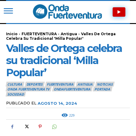
Inicio
FUERTEVENTURA
Antigua
Valles De Ortega
Celebra Su Tradicional 'Milla Popular'
Valles de Ortega celebra
su tradicional ‘Milla
Popular’
CULTURA
DEPORTES
FUERTEVENTURA
ANTIGUA
NOTICIAS
ONDA FUERTEVENTURA TV
ONDAFUERTEVENTURA
PORTADA
SOCIEDAD
PUBLCADO EL
AGOSTO 14, 2024
229