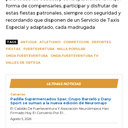
forma de compensarles, participar y disfrutar de
estas fiestas patronales, siempre con seguridad y
recordando que disponen de un Servicio de Taxis
Especial y adaptado, cada madrugada
TAGS
ANTIGUA
ATLETISMO
COMPETICION
DEPORTES
FIESTAS
FUERTEVENTURA
MILLA POPULAR
ONDA FUERTEVENTURA
ONDA FUERTEVENTURA TV
VALLES DE ORTEGA
ULTIMAS NOTICIAS
Canarias
Padilla Supermercados Spar, Grupo Barceló y Dany
Sport se suman a la nueva edición de Neuromajo
El Cabildo De Fuerteventura Y Asociación Neurolímpica Han
Firmado Hoy El Convenio Por El...
Agosto 5, 2026