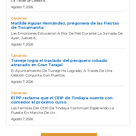
La Tarde Se Celebra...
Agosto 7, 2026
Canarias
Matilde Aguiar Hernández, pregonera de las Fiestas
de Tiscamanita
Las Emociones Estuvieron A Flor De Piel Durante La Jornada De
Ayer, Jueves 6...
Agosto 7, 2026
Canarias
Tuineje logra el traslado del pesquero robado
atracado en Gran Tarajal
El Ayuntamiento De Tuineje Ha Logrado, A Través De Una
Gestión Conjunta Con Puertos...
Agosto 7, 2026
Canarias
El PP reclama que el CEIP de Tindaya cuente con
comedor el próximo curso
Las Familias Del CEIP De Tindaya Continúan Esperando La
Puesta En Marcha De Un...
Agosto 7, 2026