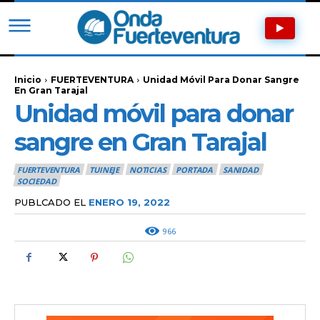
Inicio
FUERTEVENTURA
Unidad Móvil Para Donar Sangre
En Gran Tarajal
Unidad móvil para donar
sangre en Gran Tarajal
FUERTEVENTURA
TUINEJE
NOTICIAS
PORTADA
SANIDAD
SOCIEDAD
PUBLCADO EL
ENERO 19, 2022
966