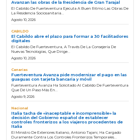
Avanzan las obras de la Residencia de Gran Tarajal
El Cabildo De Fuerteventura Ejecuta A Buen Ritmo Las Obras De
La Residencia Sociosanitaria...
Agosto 10, 2026
CABILDO
El Cabildo abre el plazo para formar a 30 facilitadores
digitales
El Cabildo De Fuerteventura, A Través De La Consejería De
Nuevas Tecnologías, Que Dirige...
Agosto 10, 2026
Canarias
Fuerteventura Avanza pide modernizar el pago en las
guaguas con tarjeta bancaria y móvil
Fuerteventura Avanza Ha Solicitado Al Cabildo De Fuerteventura
Que Dé Un Paso Más En...
Agosto 9, 2026
Nacional
Italia tacha de «inaceptable e incomprensible» la
decisión del Gobierno español de establecer
controles fronterizos a los viajeros procedentes de
Italia
El Ministro De Exteriores Italiano, Antonio Tajani, Ha Cargado
Duramente Contra Los Controles Fronterizos Temporales...