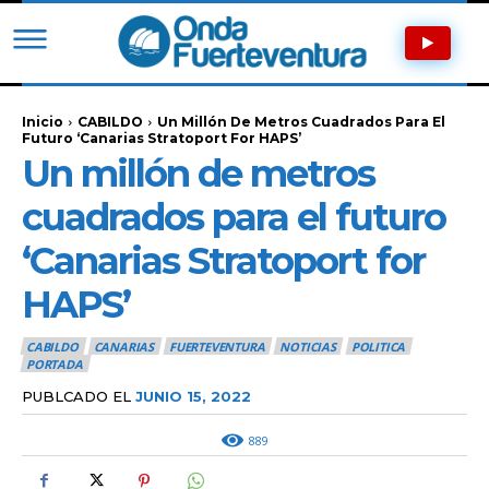
Inicio
CABILDO
Un Millón De Metros Cuadrados Para El
Futuro ‘Canarias Stratoport For HAPS’
Un millón de metros
cuadrados para el futuro
‘Canarias Stratoport for
HAPS’
CABILDO
CANARIAS
FUERTEVENTURA
NOTICIAS
POLITICA
PORTADA
PUBLCADO EL
JUNIO 15, 2022
889