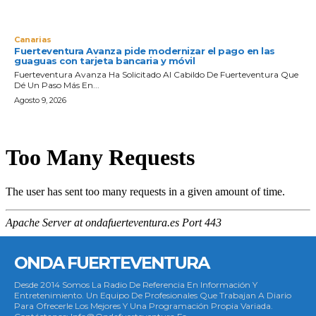
Canarias
Fuerteventura Avanza pide modernizar el pago en las
guaguas con tarjeta bancaria y móvil
Fuerteventura Avanza Ha Solicitado Al Cabildo De Fuerteventura Que
Dé Un Paso Más En...
Agosto 9, 2026
ONDA FUERTEVENTURA
Desde 2014 Somos La Radio De Referencia En Información Y
Entretenimiento. Un Equipo De Profesionales Que Trabajan A Diario
Para Ofrecerle Los Mejores Y Una Programación Propia Variada.