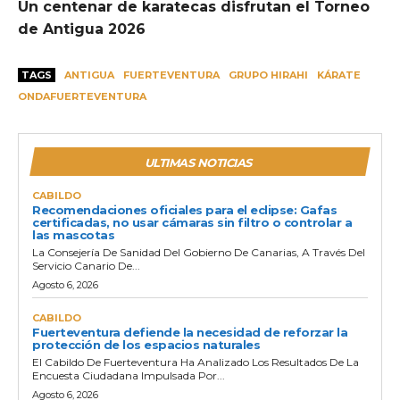
Un centenar de karatecas disfrutan el Torneo
de Antigua 2026
TAGS
ANTIGUA
FUERTEVENTURA
GRUPO HIRAHI
KÁRATE
ONDAFUERTEVENTURA
ULTIMAS NOTICIAS
CABILDO
Recomendaciones oficiales para el eclipse: Gafas
certificadas, no usar cámaras sin filtro o controlar a
las mascotas
La Consejería De Sanidad Del Gobierno De Canarias, A Través Del
Servicio Canario De...
Agosto 6, 2026
CABILDO
Fuerteventura defiende la necesidad de reforzar la
protección de los espacios naturales
El Cabildo De Fuerteventura Ha Analizado Los Resultados De La
Encuesta Ciudadana Impulsada Por...
Agosto 6, 2026