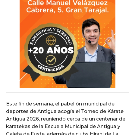
Este fin de semana, el pabellón municipal de
deportes de Antigua acogía el Torneo de Kárate
Antigua 2026, reuniendo cerca de un centenar de
karatekas de la Escuela Municipal de Antigua y
Caleta de Fuste, además de clubs Hirahi de La