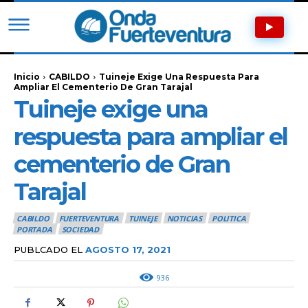
Inicio
CABILDO
Tuineje Exige Una Respuesta Para
Ampliar El Cementerio De Gran Tarajal
Tuineje exige una
respuesta para ampliar el
cementerio de Gran
Tarajal
CABILDO
FUERTEVENTURA
TUINEJE
NOTICIAS
POLITICA
PORTADA
SOCIEDAD
PUBLCADO EL
AGOSTO 17, 2021
936