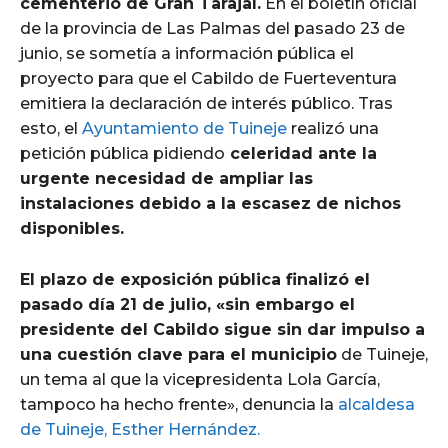
cementerio de Gran Tarajal.
En el boletín oficial
de la provincia de Las Palmas del pasado 23 de
junio, se sometía a información pública el
proyecto para que el Cabildo de Fuerteventura
emitiera la declaración de interés público. Tras
esto, el
Ayuntamiento de Tuineje
realizó una
petición pública pidiendo
celeridad ante la
urgente necesidad de ampliar las
instalaciones debido a la escasez de nichos
disponibles.
El plazo de exposición pública finalizó el
pasado día 21 de julio, «sin embargo el
presidente del Cabildo sigue sin dar impulso a
una cuestión clave para el municipio
de Tuineje,
un tema al que la vicepresidenta Lola García,
tampoco ha hecho frente», denuncia la
alcaldesa
de Tuineje, Esther Hernández.