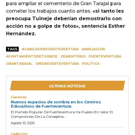
para ampliar el cementerio de Gran Tarajal para
cometer los trabajos cuanto antes.
«si tanto les
preocupa Tuineje deberían demostrarlo con
acción no a golpe de fotos», sentencia Esther
Hernández.
TAGS
#CABILDODEFUERTEVENTURA
AMPLIACIÓN
AYUNTAMIENTODETUINEJE
CEMENTERIO
FUERTEVENTURA
GRANTARAJAL
ONDAFUERTEVENTURA
POLÍTICA
ULTIMAS NOTICIAS
Canarias
Nuevos espacios de sombra en los Centros
Educativos de Fuerteventura
El Partido Popular De Fuerteventura Ha Puesto En Valor El
Compromiso De La Consejería...
Agosto 10, 2026
CABILDO