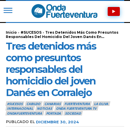
Inicio
#SUCESOS
Tres Detenidos Más Como Presuntos
Responsables Del Homicidio Del Joven Danés En...
Tres detenidos más
como presuntos
responsables del
homicidio del joven
Danés en Corralejo
#SUCESOS
CABILDO
CANARIAS
FUERTEVENTURA
LA OLIVA
INTERNACIONAL
NOTICIAS
ONDA FUERTEVENTURA TV
ONDAFUERTEVENTURA
PORTADA
SOCIEDAD
PUBLCADO EL
DICIEMBRE 30, 2024