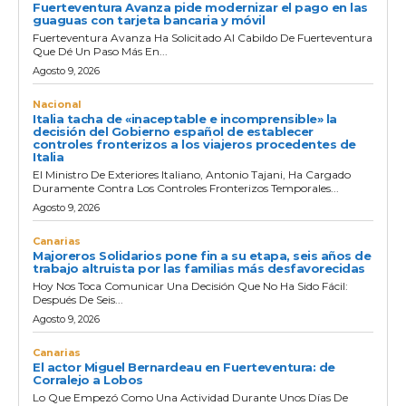
Fuerteventura Avanza pide modernizar el pago en las
guaguas con tarjeta bancaria y móvil
Fuerteventura Avanza Ha Solicitado Al Cabildo De Fuerteventura
Que Dé Un Paso Más En...
Agosto 9, 2026
Nacional
Italia tacha de «inaceptable e incomprensible» la
decisión del Gobierno español de establecer
controles fronterizos a los viajeros procedentes de
Italia
El Ministro De Exteriores Italiano, Antonio Tajani, Ha Cargado
Duramente Contra Los Controles Fronterizos Temporales...
Agosto 9, 2026
Canarias
Majoreros Solidarios pone fin a su etapa, seis años de
trabajo altruista por las familias más desfavorecidas
Hoy Nos Toca Comunicar Una Decisión Que No Ha Sido Fácil:
Después De Seis...
Agosto 9, 2026
Canarias
El actor Miguel Bernardeau en Fuerteventura: de
Corralejo a Lobos
Lo Que Empezó Como Una Actividad Durante Unos Días De