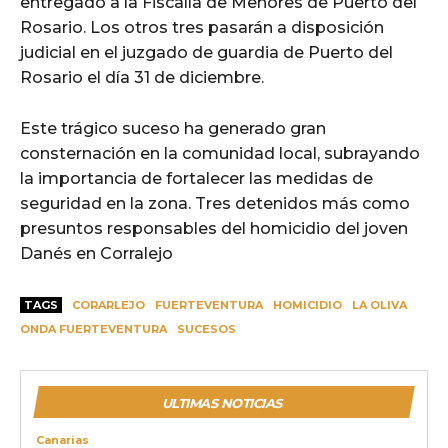
entregado a la Fiscalía de Menores de Puerto del
Rosario. Los otros tres pasarán a disposición
judicial en el juzgado de guardia de Puerto del
Rosario el día 31 de diciembre.
Este trágico suceso ha generado gran
consternación en la comunidad local, subrayando
la importancia de fortalecer las medidas de
seguridad en la zona. Tres detenidos más como
presuntos responsables del homicidio del joven
Danés en Corralejo
TAGS
CORARLEJO
FUERTEVENTURA
HOMICIDIO
LA OLIVA
ONDA FUERTEVENTURA
SUCESOS
ULTIMAS NOTICIAS
Canarias