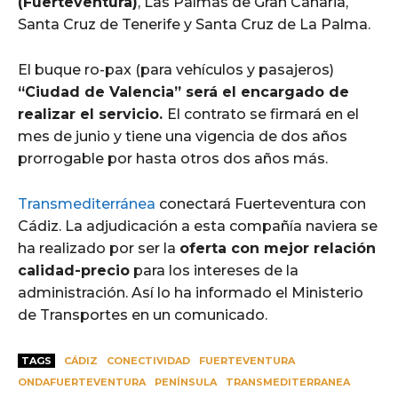
(Fuerteventura)
, Las Palmas de Gran Canaria,
Santa Cruz de Tenerife y Santa Cruz de La Palma.
El buque ro-pax (para vehículos y pasajeros)
“Ciudad de Valencia” será el encargado de
realizar el servicio.
El contrato se firmará en el
mes de junio y tiene una vigencia de dos años
prorrogable por hasta otros dos años más.
Transmediterránea
conectará Fuerteventura con
Cádiz. La adjudicación a esta compañía naviera se
ha realizado por ser la
oferta con mejor relación
calidad-precio
para los intereses de la
administración. Así lo ha informado el Ministerio
de Transportes en un comunicado.
TAGS
CÁDIZ
CONECTIVIDAD
FUERTEVENTURA
ONDAFUERTEVENTURA
PENÍNSULA
TRANSMEDITERRANEA