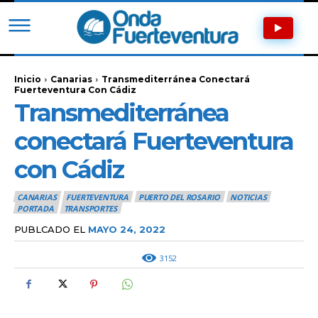
Inicio
Canarias
Transmediterránea Conectará
Fuerteventura Con Cádiz
Transmediterránea
conectará Fuerteventura
con Cádiz
CANARIAS
FUERTEVENTURA
PUERTO DEL ROSARIO
NOTICIAS
PORTADA
TRANSPORTES
PUBLCADO EL
MAYO 24, 2022
3152