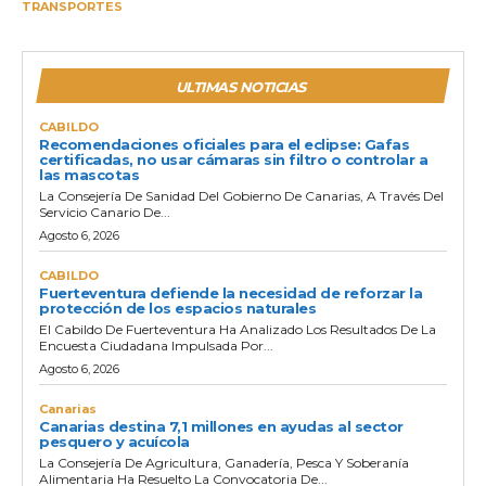
TRANSPORTES
ULTIMAS NOTICIAS
CABILDO
Recomendaciones oficiales para el eclipse: Gafas
certificadas, no usar cámaras sin filtro o controlar a
las mascotas
La Consejería De Sanidad Del Gobierno De Canarias, A Través Del
Servicio Canario De...
Agosto 6, 2026
CABILDO
Fuerteventura defiende la necesidad de reforzar la
protección de los espacios naturales
El Cabildo De Fuerteventura Ha Analizado Los Resultados De La
Encuesta Ciudadana Impulsada Por...
Agosto 6, 2026
Canarias
Canarias destina 7,1 millones en ayudas al sector
pesquero y acuícola
La Consejería De Agricultura, Ganadería, Pesca Y Soberanía
Alimentaria Ha Resuelto La Convocatoria De...