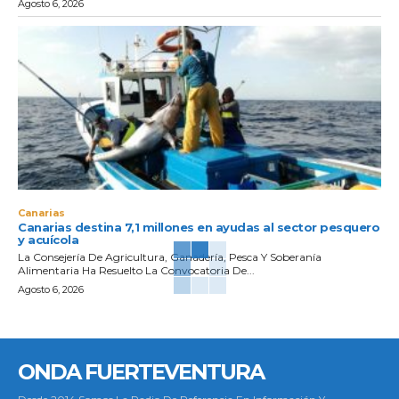
Agosto 6, 2026
Canarias
Canarias destina 7,1 millones en ayudas al sector pesquero
y acuícola
La Consejería De Agricultura, Ganadería, Pesca Y Soberanía
Alimentaria Ha Resuelto La Convocatoria De...
Agosto 6, 2026
ONDA FUERTEVENTURA