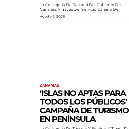
La Consejería De Sanidad Del Gobierno De
Canarias, A Través Del Servicio Canario De...
Agosto 6, 2026
CANARIAS
‘ISLAS NO APTAS PARA
TODOS LOS PÚBLICOS’
CAMPAÑA DE TURISMO
EN PENÍNSULA
La Consejería De Turismo Y Empleo, A Través D