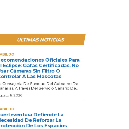
ULTIMAS NOTICIAS
ABILDO
ecomendaciones Oficiales Para
l Eclipse: Gafas Certificadas, No
sar Cámaras Sin Filtro O
ontrolar A Las Mascotas
a Consejería De Sanidad Del Gobierno De
anarias, A Través Del Servicio Canario De...
gosto 6, 2026
ABILDO
uerteventura Defiende La
ecesidad De Reforzar La
rotección De Los Espacios