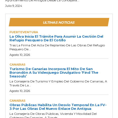
Ayuntamiento De Antigua Desde La Concejalía...
Julio 9, 2024
ULTIMAS NOTICIAS
FUERTEVENTURA
La Oliva Inicia El Trámite Para Asumir La Gestión Del
Refugio Pesquero De El Cotillo
Tras La Firma Del Acta De Replanteo De Las Obras Del Refugio
Pesquero De...
Agosto 10, 2026
CANARIAS
Turismo De Canarias Incorpora El Mito De San
Borondón A Su Videojuego Divulgativo ‘Find The
Seasouls’
La Consejería De Turismo Y Empleo Del Gobierno De Canarias, A
Través De La...
Agosto 10, 2026
CANARIAS
Obras Públicas Habilita Un Desvío Temporal En La FV-
3 Por Las Obras Del Nuevo Enlace De Antigua
La Consejería De Obras Públicas, Vivienda Y Movilidad Del
Gobierno De Canarias, A Través...