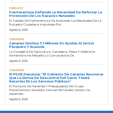
CABILDO
Fuerteventura Defiende La Necesidad De Reforzar La
Protección De Los Espacios Naturales
El Cabildo De Fuerteventura Ha Analizado Los Resultados De La
Encuesta Ciudadana Impulsada Por...
Agosto 6, 2026
CANARIAS
Canarias Destina 7,1 Millones En Ayudas Al Sector
Pesquero Y Acuícola
La Consejería De Agricultura, Ganadería, Pesca Y Soberanía
Alimentaria Ha Resuelto La Convocatoria De...
Agosto 6, 2026
CANARIAS
El PSOE Denuncia: “El Gobierno De Canarias Reconoce
Que La Deriva De Descontrol Del Gasto Traerá
Recortes En Los Servicios Públicos”
El Portavoz De Hacienda Y Presupuestos Del Grupo
Parlamentario Socialista, Manuel Hernández Cerezo, Ha
Advertido...
Agosto 6, 2026