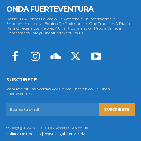
ONDA FUERTEVENTURA
Desde 2014 Somos La Radio De Referencia En Información Y
Entretenimiento. Un Equipo De Profesionales Que Trabajan A Diario
Para Ofrecerle Los Mejores Y Una Programación Propia Variada.
Contáctanos: Info@ondafuerteventura.es
SUSCRIBETE
Para Recibir Las Noticias Por Correo Electrónico De Onda
Fuerteventura.
SUSCRIBETE
© Copyright 2023 - Todos Los Derechos Reservados.
Política De Cookies
|
Aviso Legal
|
Privacidad