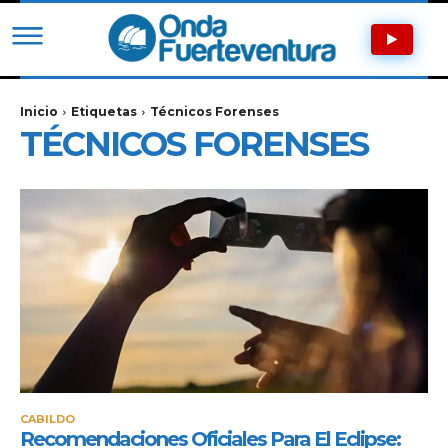
Inicio
Etiquetas
Técnicos Forenses
TÉCNICOS FORENSES
CABILDO
Recomendaciones Oficiales Para El Eclipse: