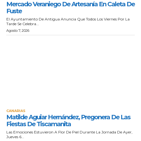
Mercado Veraniego De Artesanía En Caleta De
Fuste
El Ayuntamiento De Antigua Anuncia Que Todos Los Viernes Por La
Tarde Se Celebra...
Agosto 7, 2026
CANARIAS
Matilde Aguiar Hernández, Pregonera De Las
Fiestas De Tiscamanita
Las Emociones Estuvieron A Flor De Piel Durante La Jornada De Ayer,
Jueves 6...