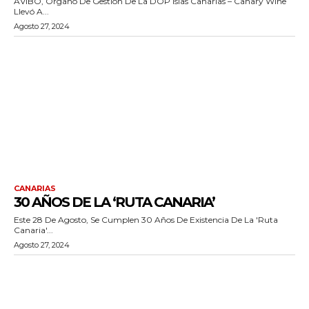
AVIBO, Órgano De Gestión De La DOP Islas Canarias – Canary Wine
Llevó A...
Agosto 27, 2024
CANARIAS
30 AÑOS DE LA ‘RUTA CANARIA’
Este 28 De Agosto, Se Cumplen 30 Años De Existencia De La 'Ruta
Canaria'...
Agosto 27, 2024