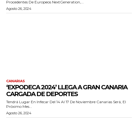
Procedentes De Europeos NextGeneration,...
Agosto 26, 2024
CANARIAS
‘EXPODECA 2024’ LLEGA A GRAN CANARIA
CARGADA DE DEPORTES
Tendrá Lugar En Infecar Del 14 Al 17 De Noviembre Canarias Será, El
Próximo Mes...
Agosto 26, 2024