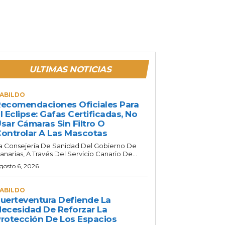
ULTIMAS NOTICIAS
ABILDO
ecomendaciones Oficiales Para
l Eclipse: Gafas Certificadas, No
sar Cámaras Sin Filtro O
ontrolar A Las Mascotas
a Consejería De Sanidad Del Gobierno De
anarias, A Través Del Servicio Canario De...
gosto 6, 2026
ABILDO
uerteventura Defiende La
ecesidad De Reforzar La
rotección De Los Espacios