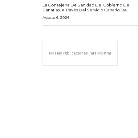
La Consejería De Sanidad Del Gobierno De
Canarias, A Través Del Servicio Canario De...
Agosto 6, 2026
No Hay Publicaciones Para Mostrar