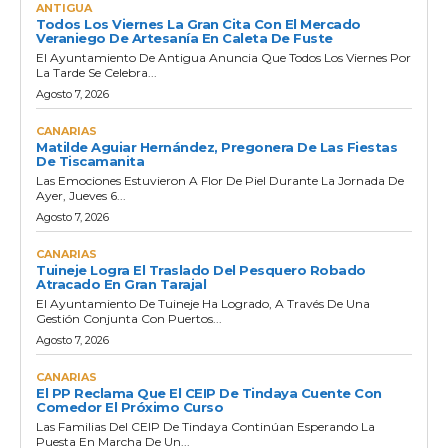
ANTIGUA
Todos Los Viernes La Gran Cita Con El Mercado
Veraniego De Artesanía En Caleta De Fuste
El Ayuntamiento De Antigua Anuncia Que Todos Los Viernes Por
La Tarde Se Celebra...
Agosto 7, 2026
CANARIAS
Matilde Aguiar Hernández, Pregonera De Las Fiestas
De Tiscamanita
Las Emociones Estuvieron A Flor De Piel Durante La Jornada De
Ayer, Jueves 6...
Agosto 7, 2026
CANARIAS
Tuineje Logra El Traslado Del Pesquero Robado
Atracado En Gran Tarajal
El Ayuntamiento De Tuineje Ha Logrado, A Través De Una
Gestión Conjunta Con Puertos...
Agosto 7, 2026
CANARIAS
El PP Reclama Que El CEIP De Tindaya Cuente Con
Comedor El Próximo Curso
Las Familias Del CEIP De Tindaya Continúan Esperando La
Puesta En Marcha De Un...