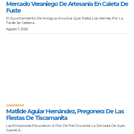
Mercado Veraniego De Artesanía En Caleta De
Fuste
El Ayuntamiento De Antigua Anuncia Que Todos Los Viernes Por La
Tarde Se Celebra...
Agosto 7, 2026
CANARIAS
Matilde Aguiar Hernández, Pregonera De Las
Fiestas De Tiscamanita
Las Emociones Estuvieron A Flor De Piel Durante La Jornada De Ayer,
Jueves 6...