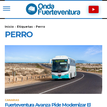
Inicio
Etiquetas
Perro
PERRO
CANARIAS
Fuerteventura Avanza Pide Modernizar El