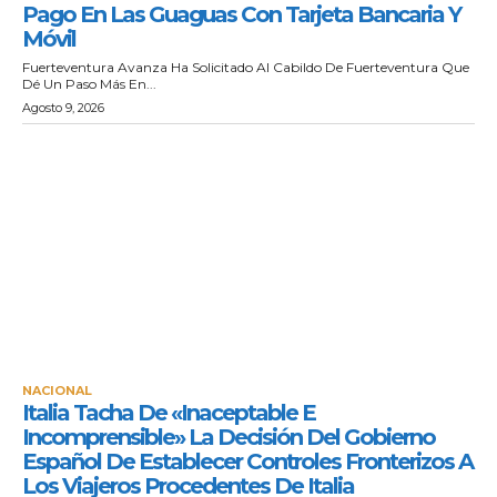
Pago En Las Guaguas Con Tarjeta Bancaria Y
Móvil
Fuerteventura Avanza Ha Solicitado Al Cabildo De Fuerteventura Que
Dé Un Paso Más En...
Agosto 9, 2026
NACIONAL
Italia Tacha De «inaceptable E
Incomprensible» La Decisión Del Gobierno
Español De Establecer Controles Fronterizos A
Los Viajeros Procedentes De Italia