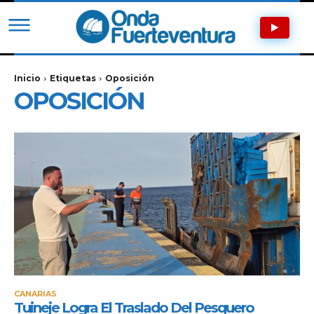
Inicio
Etiquetas
Oposición
OPOSICIÓN
CANARIAS
Tuineje Logra El Traslado Del Pesquero