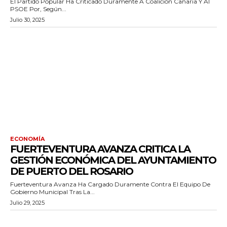
El Partido Popular Ha Criticado Duramente A Coalición Canaria Y Al
PSOE Por, Según...
Julio 30, 2025
ECONOMÍA
FUERTEVENTURA AVANZA CRITICA LA
GESTIÓN ECONÓMICA DEL AYUNTAMIENTO
DE PUERTO DEL ROSARIO
Fuerteventura Avanza Ha Cargado Duramente Contra El Equipo De
Gobierno Municipal Tras La...
Julio 29, 2025