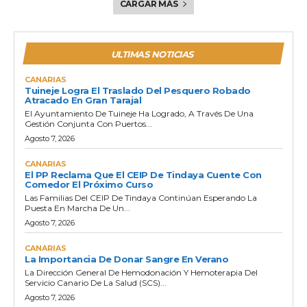
CARGAR MÁS
ULTIMAS NOTICIAS
CANARIAS
Tuineje Logra El Traslado Del Pesquero Robado
Atracado En Gran Tarajal
El Ayuntamiento De Tuineje Ha Logrado, A Través De Una
Gestión Conjunta Con Puertos...
Agosto 7, 2026
CANARIAS
El PP Reclama Que El CEIP De Tindaya Cuente Con
Comedor El Próximo Curso
Las Familias Del CEIP De Tindaya Continúan Esperando La
Puesta En Marcha De Un...
Agosto 7, 2026
CANARIAS
La Importancia De Donar Sangre En Verano
La Dirección General De Hemodonación Y Hemoterapia Del
Servicio Canario De La Salud (SCS)...
Agosto 7, 2026