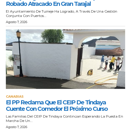
Robado Atracado En Gran Tarajal
El Ayuntamiento De Tuineje Ha Logrado, A Través De Una Gestión
Conjunta Con Puertos...
Agosto 7, 2026
CANARIAS
El PP Reclama Que El CEIP De Tindaya
Cuente Con Comedor El Próximo Curso
Las Familias Del CEIP De Tindaya Continúan Esperando La Puesta En
Marcha De Un...
Agosto 7, 2026