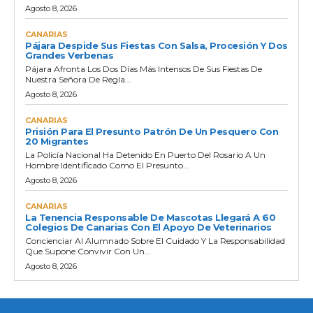
Agosto 8, 2026
CANARIAS
Pájara Despide Sus Fiestas Con Salsa, Procesión Y Dos
Grandes Verbenas
Pájara Afronta Los Dos Días Más Intensos De Sus Fiestas De
Nuestra Señora De Regla...
Agosto 8, 2026
CANARIAS
Prisión Para El Presunto Patrón De Un Pesquero Con
20 Migrantes
La Policía Nacional Ha Detenido En Puerto Del Rosario A Un
Hombre Identificado Como El Presunto...
Agosto 8, 2026
CANARIAS
La Tenencia Responsable De Mascotas Llegará A 60
Colegios De Canarias Con El Apoyo De Veterinarios
Concienciar Al Alumnado Sobre El Cuidado Y La Responsabilidad
Que Supone Convivir Con Un...
Agosto 8, 2026