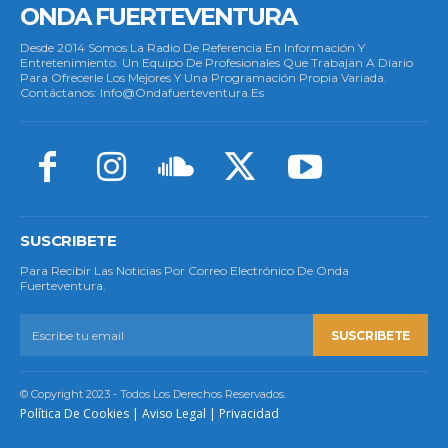
ONDA FUERTEVENTURA
Desde 2014 Somos La Radio De Referencia En Información Y
Entretenimiento. Un Equipo De Profesionales Que Trabajan A Diario
Para Ofrecerle Los Mejores Y Una Programación Propia Variada.
Contáctanos: Info@ondafuerteventura.es
SUSCRIBETE
Para Recibir Las Noticias Por Correo Electrónico De Onda
Fuerteventura.
SUSCRIBETE
© Copyright 2023 - Todos Los Derechos Reservados.
Política De Cookies
|
Aviso Legal
|
Privacidad