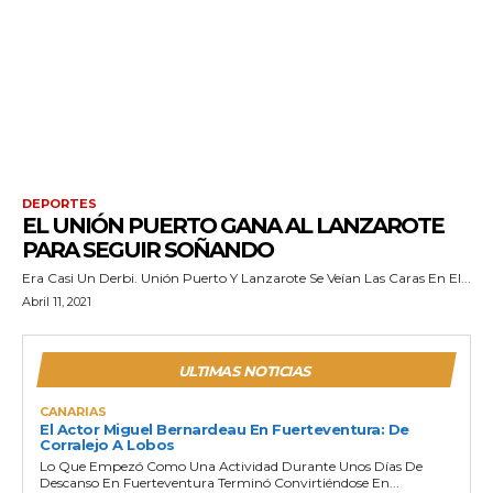
DEPORTES
EL UNIÓN PUERTO GANA AL LANZAROTE
PARA SEGUIR SOÑANDO
Era Casi Un Derbi. Unión Puerto Y Lanzarote Se Veían Las Caras En El...
Abril 11, 2021
ULTIMAS NOTICIAS
CANARIAS
El Actor Miguel Bernardeau En Fuerteventura: De
Corralejo A Lobos
Lo Que Empezó Como Una Actividad Durante Unos Días De
Descanso En Fuerteventura Terminó Convirtiéndose En...