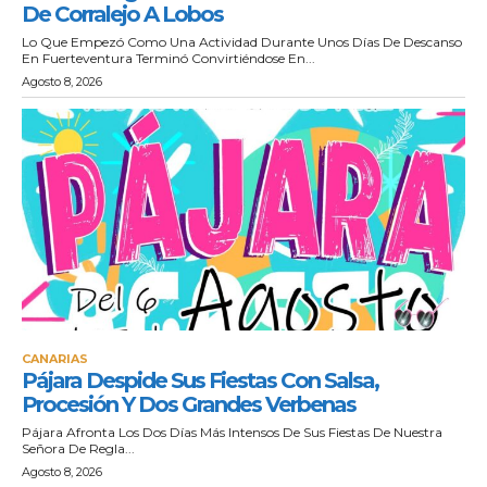
De Corralejo A Lobos
Lo Que Empezó Como Una Actividad Durante Unos Días De Descanso
En Fuerteventura Terminó Convirtiéndose En...
Agosto 8, 2026
CANARIAS
Pájara Despide Sus Fiestas Con Salsa,
Procesión Y Dos Grandes Verbenas
Pájara Afronta Los Dos Días Más Intensos De Sus Fiestas De Nuestra
Señora De Regla...
Agosto 8, 2026