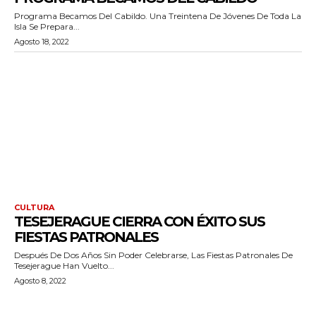
Programa Becamos Del Cabildo. Una Treintena De Jóvenes De Toda La
Isla Se Prepara...
Agosto 18, 2022
CULTURA
TESEJERAGUE CIERRA CON ÉXITO SUS
FIESTAS PATRONALES
Después De Dos Años Sin Poder Celebrarse, Las Fiestas Patronales De
Tesejerague Han Vuelto...
Agosto 8, 2022