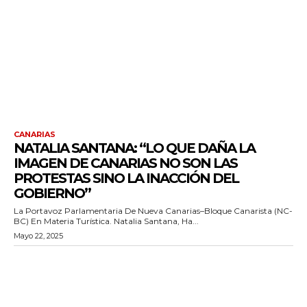
CANARIAS
NATALIA SANTANA: “LO QUE DAÑA LA
IMAGEN DE CANARIAS NO SON LAS
PROTESTAS SINO LA INACCIÓN DEL
GOBIERNO”
La Portavoz Parlamentaria De Nueva Canarias–Bloque Canarista (NC-
BC) En Materia Turística. Natalia Santana, Ha...
Mayo 22, 2025