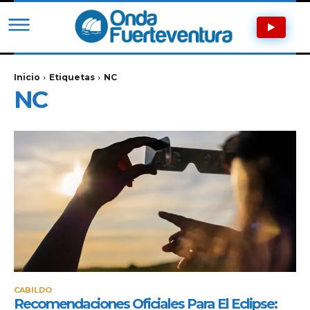
Inicio
Etiquetas
NC
NC
CABILDO
Recomendaciones Oficiales Para El Eclipse: