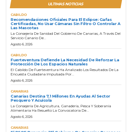
ULTIMAS NOTICIAS
CABILDO
Recomendaciones Oficiales Para El Eclipse: Gafas
Certificadas, No Usar Cámaras Sin Filtro O Controlar A
Las Mascotas
La Consejería De Sanidad Del Gobierno De Canarias, A Través Del
Servicio Canario De...
Agosto 6, 2026
CABILDO
Fuerteventura Defiende La Necesidad De Reforzar La
Protección De Los Espacios Naturales
El Cabildo De Fuerteventura Ha Analizado Los Resultados De La
Encuesta Ciudadana Impulsada Por...
Agosto 6, 2026
CANARIAS
Canarias Destina 7,1 Millones En Ayudas Al Sector
Pesquero Y Acuícola
La Consejería De Agricultura, Ganadería, Pesca Y Soberanía
Alimentaria Ha Resuelto La Convocatoria De...
Agosto 6, 2026
CANARIAS