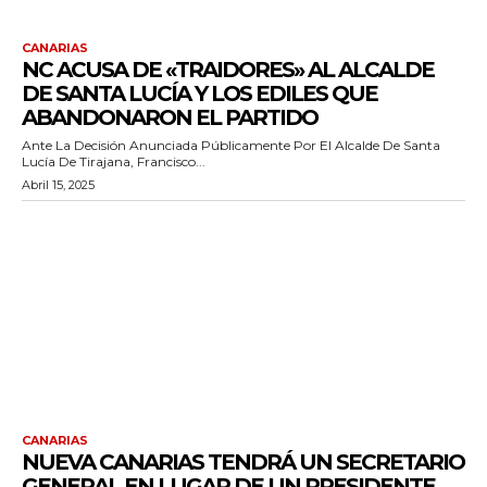
CANARIAS
NC ACUSA DE «TRAIDORES» AL ALCALDE
DE SANTA LUCÍA Y LOS EDILES QUE
ABANDONARON EL PARTIDO
Ante La Decisión Anunciada Públicamente Por El Alcalde De Santa
Lucía De Tirajana, Francisco...
Abril 15, 2025
CANARIAS
NUEVA CANARIAS TENDRÁ UN SECRETARIO
GENERAL EN LUGAR DE UN PRESIDENTE