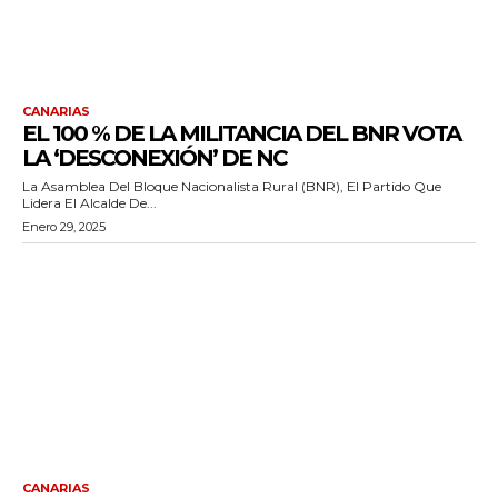
CANARIAS
EL 100 % DE LA MILITANCIA DEL BNR VOTA
LA ‘DESCONEXIÓN’ DE NC
La Asamblea Del Bloque Nacionalista Rural (BNR), El Partido Que
Lidera El Alcalde De...
Enero 29, 2025
CANARIAS