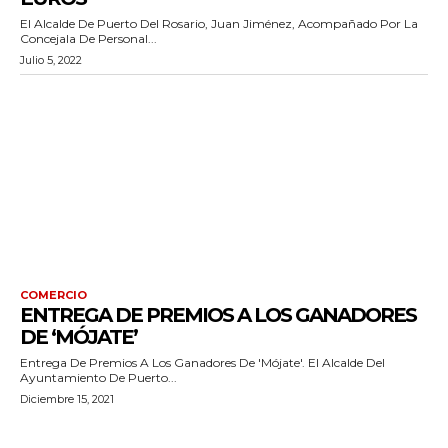
El Alcalde De Puerto Del Rosario, Juan Jiménez, Acompañado Por La
Concejala De Personal...
Julio 5, 2022
COMERCIO
ENTREGA DE PREMIOS A LOS GANADORES
DE ‘MÓJATE’
Entrega De Premios A Los Ganadores De 'Mójate'. El Alcalde Del
Ayuntamiento De Puerto...
Diciembre 15, 2021