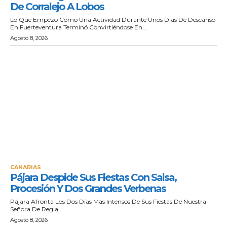
De Corralejo A Lobos
Lo Que Empezó Como Una Actividad Durante Unos Días De Descanso
En Fuerteventura Terminó Convirtiéndose En...
Agosto 8, 2026
CANARIAS
Pájara Despide Sus Fiestas Con Salsa,
Procesión Y Dos Grandes Verbenas
Pájara Afronta Los Dos Días Más Intensos De Sus Fiestas De Nuestra
Señora De Regla...
Agosto 8, 2026