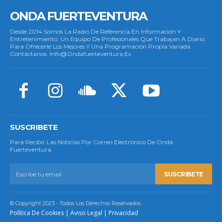
ONDA FUERTEVENTURA
Desde 2014 Somos La Radio De Referencia En Información Y
Entretenimiento. Un Equipo De Profesionales Que Trabajan A Diario
Para Ofrecerle Los Mejores Y Una Programación Propia Variada.
Contáctanos: Info@ondafuerteventura.es
SUSCRIBETE
Para Recibir Las Noticias Por Correo Electrónico De Onda
Fuerteventura.
SUSCRIBETE
© Copyright 2023 - Todos Los Derechos Reservados.
Política De Cookies
|
Aviso Legal
|
Privacidad