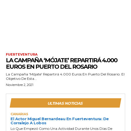
FUERTEVENTURA
LA CAMPAÑA ‘MÓJATE’ REPARTIRÁ 4.000
EUROS EN PUERTO DEL ROSARIO
La Campaña 'Mójate' Repartirá 4.000 Euros En Puerto Del Rosario. El
Objetivo De Esta...
Noviembre 2, 2021
ULTIMAS NOTICIAS
CANARIAS
El Actor Miguel Bernardeau En Fuerteventura: De
Corralejo A Lobos
Lo Que Empezó Como Una Actividad Durante Unos Días De