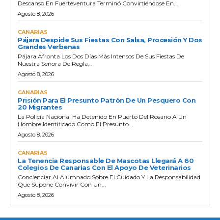
Descanso En Fuerteventura Terminó Convirtiéndose En...
Agosto 8, 2026
CANARIAS
Pájara Despide Sus Fiestas Con Salsa, Procesión Y Dos
Grandes Verbenas
Pájara Afronta Los Dos Días Más Intensos De Sus Fiestas De
Nuestra Señora De Regla...
Agosto 8, 2026
CANARIAS
Prisión Para El Presunto Patrón De Un Pesquero Con
20 Migrantes
La Policía Nacional Ha Detenido En Puerto Del Rosario A Un
Hombre Identificado Como El Presunto...
Agosto 8, 2026
CANARIAS
La Tenencia Responsable De Mascotas Llegará A 60
Colegios De Canarias Con El Apoyo De Veterinarios
Concienciar Al Alumnado Sobre El Cuidado Y La Responsabilidad
Que Supone Convivir Con Un...
Agosto 8, 2026