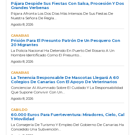
Pájara Despide Sus Fiestas Con Salsa, Procesión Y Dos
Grandes Verbenas
Pájara Afronta Los Dos Días Más Intensos De Sus Fiestas De
Nuestra Señora De Regla...
Agosto 8, 2026
CANARIAS
Prisión Para El Presunto Patrón De Un Pesquero Con
20 Migrantes
La Policía Nacional Ha Detenido En Puerto Del Rosario A Un
Hombre Identificado Como El Presunto...
Agosto 8, 2026
CANARIAS
La Tenencia Responsable De Mascotas Llegará A 60
Colegios De Canarias Con El Apoyo De Veterinarios
Concienciar Al Alumnado Sobre El Cuidado Y La Responsabilidad
Que Supone Convivir Con Un...
Agosto 8, 2026
CABILDO
60.000 Euros Para Fuerteventura: Miradores, Cielo, Cal
Y Movilidad
La Consejería De Turismo Y Empleo Del Gobierno De Canarias Ha
Concedido Una Subvención...