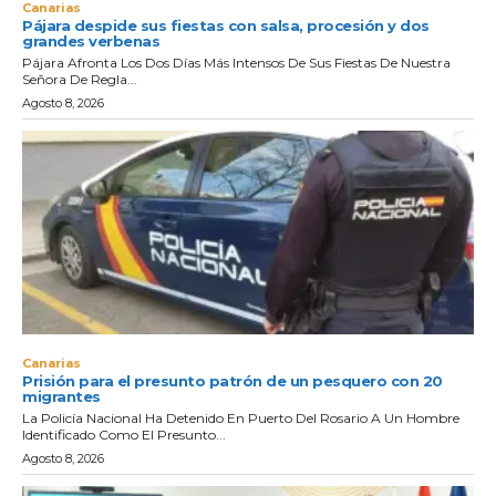
Canarias
Pájara despide sus fiestas con salsa, procesión y dos
grandes verbenas
Pájara Afronta Los Dos Días Más Intensos De Sus Fiestas De Nuestra
Señora De Regla...
Agosto 8, 2026
Canarias
Prisión para el presunto patrón de un pesquero con 20
migrantes
La Policía Nacional Ha Detenido En Puerto Del Rosario A Un Hombre
Identificado Como El Presunto...
Agosto 8, 2026