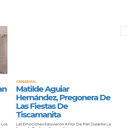
CANARIAS
an
Matilde Aguiar
Hernández, Pregonera De
Las Fiestas De
Tiscamanita
 Los
Las Emociones Estuvieron A Flor De Piel Durante La