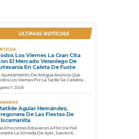
ULTIMAS NOTICIAS
NTIGUA
odos Los Viernes La Gran Cita
on El Mercado Veraniego De
rtesanía En Caleta De Fuste
l Ayuntamiento De Antigua Anuncia Que
odos Los Viernes Por La Tarde Se Celebra...
gosto 7, 2026
ANARIAS
atilde Aguiar Hernández,
regonera De Las Fiestas De
iscamanita
as Emociones Estuvieron A Flor De Piel
urante La Jornada De Ayer, Jueves 6...