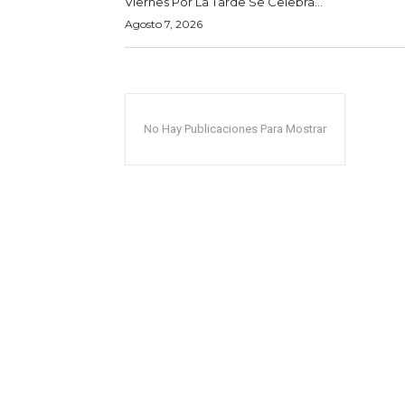
Viernes Por La Tarde Se Celebra...
Agosto 7, 2026
No Hay Publicaciones Para Mostrar