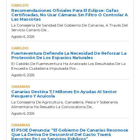
CABILDO
Recomendaciones Oficiales Para El Eclipse: Gafas
Certificadas, No Usar Cámaras Sin Filtro O Controlar A
Las Mascotas
La Consejería De Sanidad Del Gobierno De Canarias, A Través Del
Servicio Canario De...
Agosto 6, 2026
CABILDO
Fuerteventura Defiende La Necesidad De Reforzar La
Protección De Los Espacios Naturales
El Cabildo De Fuerteventura Ha Analizado Los Resultados De La
Encuesta Ciudadana Impulsada Por...
Agosto 6, 2026
CANARIAS
Canarias Destina 7,1 Millones En Ayudas Al Sector
Pesquero Y Acuícola
La Consejería De Agricultura, Ganadería, Pesca Y Soberanía
Alimentaria Ha Resuelto La Convocatoria De...
Agosto 6, 2026
CANARIAS
El PSOE Denuncia: “El Gobierno De Canarias Reconoce
Que La Deriva De Descontrol Del Gasto Traerá
Recortes En Los Servicios Públicos”