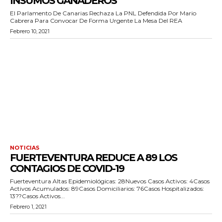
INSUMOS GANADEROS
El Parlamento De Canarias Rechaza La PNL Defendida Por Mario
Cabrera Para Convocar De Forma Urgente La Mesa Del REA
Febrero 10, 2021
NOTICIAS
FUERTEVENTURA REDUCE A 89 LOS
CONTAGIOS DE COVID-19
Fuerteventura Altas Epidemiológicas: 28Nuevos Casos Activos: 4Casos
Activos Acumulados: 89Casos Domiciliarios: 76Casos Hospitalizados:
13??Casos Activos...
Febrero 1, 2021