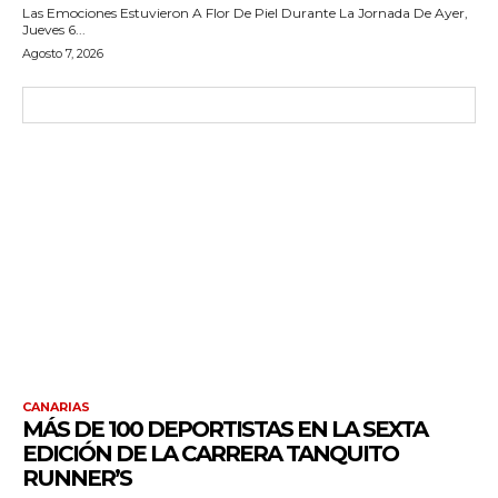
Las Emociones Estuvieron A Flor De Piel Durante La Jornada De Ayer,
Jueves 6...
Agosto 7, 2026
CANARIAS
MÁS DE 100 DEPORTISTAS EN LA SEXTA
EDICIÓN DE LA CARRERA TANQUITO
RUNNER’S