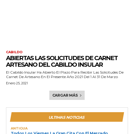
CABILDO
ABIERTAS LAS SOLICITUDES DE CARNET
ARTESANO DEL CABILDO INSULAR
El Cabildo Insular Ha Abierto El Plazo Para Recibir Las Solicitudes De
Carnet De Artesano En El Presente Año 2021 Del 1 Al 31 De Marzo
Enero 25, 2021
CARGAR MÁS
ULTIMAS NOTICIAS
ANTIGUA
Todos Los Viernes La Gran Cita Con El Mercado