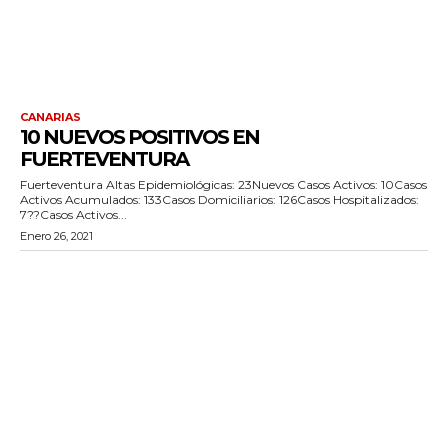
CANARIAS
10 NUEVOS POSITIVOS EN
FUERTEVENTURA
Fuerteventura Altas Epidemiológicas: 23Nuevos Casos Activos: 10Casos
Activos Acumulados: 133Casos Domiciliarios: 126Casos Hospitalizados:
7??Casos Activos...
Enero 26, 2021