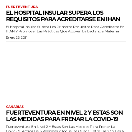
FUERTEVENTURA
EL HOSPITAL INSULAR SUPERA LOS
REQUISITOS PARA ACREDITARSE EN IHAN
El Hospital Insular Supera Los Primeros Requisitos Para Acreditarse En
IHAN Y Promover Las Prácticas Que Apoyen La Lactancia Materna
Enero 25, 2021
CANARIAS
FUERTEVENTURA EN NIVEL 2 Y ESTAS SON
LAS MEDIDAS PARA FRENAR LA COVID-19
Fuerteventura En Nivel 2 Y Estas Son Las Medidas Para Frenar La
Covid-19, Aforos De 6 Personas Y Toque De Queda Entre Las 23 Y Las 6