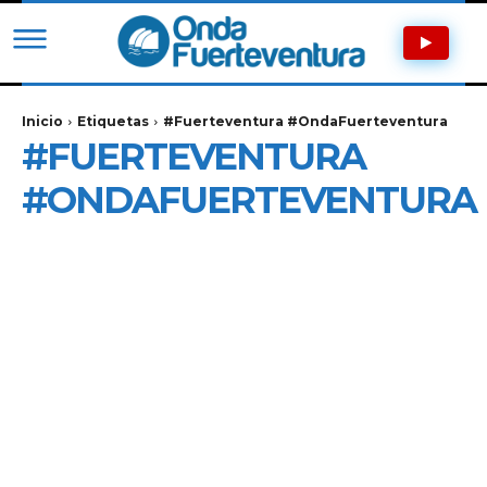
Inicio
Etiquetas
#Fuerteventura #OndaFuerteventura
#FUERTEVENTURA
#ONDAFUERTEVENTURA