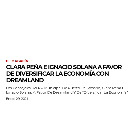
EL MAGACÍN
CLARA PEÑA E IGNACIO SOLANA A FAVOR
DE DIVERSIFICAR LA ECONOMÍA CON
DREAMLAND
Los Concejales Del PP Municipal De Puerto Del Rosario, Clara Peña E
Ignacio Solana, A Favor De Dreamland Y De "diversificar La Economía"
Enero 29, 2021