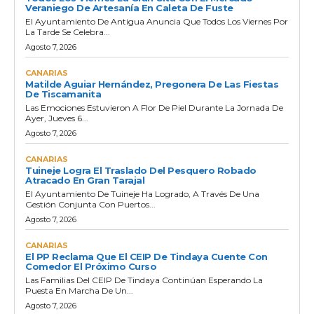
Veraniego De Artesanía En Caleta De Fuste
El Ayuntamiento De Antigua Anuncia Que Todos Los Viernes Por
La Tarde Se Celebra...
Agosto 7, 2026
CANARIAS
Matilde Aguiar Hernández, Pregonera De Las Fiestas
De Tiscamanita
Las Emociones Estuvieron A Flor De Piel Durante La Jornada De
Ayer, Jueves 6...
Agosto 7, 2026
CANARIAS
Tuineje Logra El Traslado Del Pesquero Robado
Atracado En Gran Tarajal
El Ayuntamiento De Tuineje Ha Logrado, A Través De Una
Gestión Conjunta Con Puertos...
Agosto 7, 2026
CANARIAS
El PP Reclama Que El CEIP De Tindaya Cuente Con
Comedor El Próximo Curso
Las Familias Del CEIP De Tindaya Continúan Esperando La
Puesta En Marcha De Un...
Agosto 7, 2026