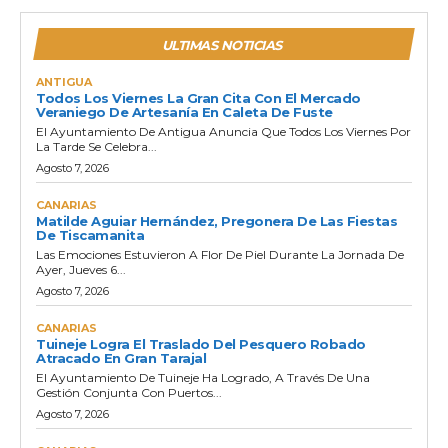
ULTIMAS NOTICIAS
ANTIGUA
Todos Los Viernes La Gran Cita Con El Mercado
Veraniego De Artesanía En Caleta De Fuste
El Ayuntamiento De Antigua Anuncia Que Todos Los Viernes Por
La Tarde Se Celebra...
Agosto 7, 2026
CANARIAS
Matilde Aguiar Hernández, Pregonera De Las Fiestas
De Tiscamanita
Las Emociones Estuvieron A Flor De Piel Durante La Jornada De
Ayer, Jueves 6...
Agosto 7, 2026
CANARIAS
Tuineje Logra El Traslado Del Pesquero Robado
Atracado En Gran Tarajal
El Ayuntamiento De Tuineje Ha Logrado, A Través De Una
Gestión Conjunta Con Puertos...
Agosto 7, 2026