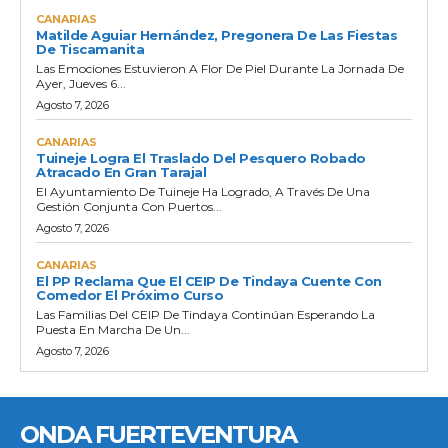
CANARIAS
Matilde Aguiar Hernández, Pregonera De Las Fiestas
De Tiscamanita
Las Emociones Estuvieron A Flor De Piel Durante La Jornada De
Ayer, Jueves 6...
Agosto 7, 2026
CANARIAS
Tuineje Logra El Traslado Del Pesquero Robado
Atracado En Gran Tarajal
El Ayuntamiento De Tuineje Ha Logrado, A Través De Una
Gestión Conjunta Con Puertos...
Agosto 7, 2026
CANARIAS
El PP Reclama Que El CEIP De Tindaya Cuente Con
Comedor El Próximo Curso
Las Familias Del CEIP De Tindaya Continúan Esperando La
Puesta En Marcha De Un...
Agosto 7, 2026
ONDA FUERTEVENTURA