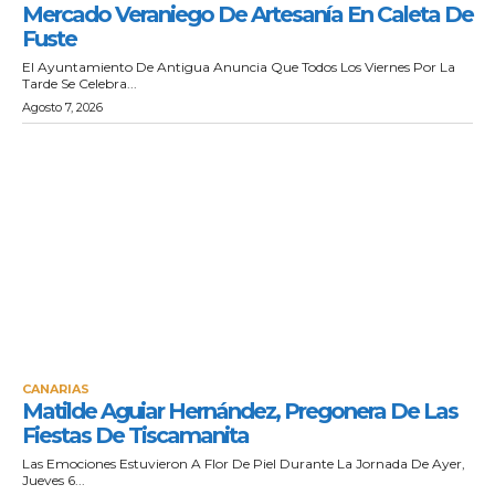
Mercado Veraniego De Artesanía En Caleta De
Fuste
El Ayuntamiento De Antigua Anuncia Que Todos Los Viernes Por La
Tarde Se Celebra...
Agosto 7, 2026
CANARIAS
Matilde Aguiar Hernández, Pregonera De Las
Fiestas De Tiscamanita
Las Emociones Estuvieron A Flor De Piel Durante La Jornada De Ayer,
Jueves 6...