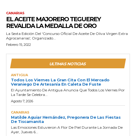
CANARIAS
EL ACEITE MAJORERO TEGUEREY
REVALIDA LA MEDALLA DE ORO
La Sexta Edición Del 'Concurso Oficial De Aceite De Oliva Virgen Extra
Agrocanarias', Organizado...
Febrero 15, 2022
ULTIMAS NOTICIAS
ANTIGUA
Todos Los Viernes La Gran Cita Con El Mercado
Veraniego De Artesanía En Caleta De Fuste
El Ayuntamiento De Antigua Anuncia Que Todos Los Viernes Por
La Tarde Se Celebra...
Agosto 7, 2026
CANARIAS
Matilde Aguiar Hernández, Pregonera De Las Fiestas
De Tiscamanita
Las Emociones Estuvieron A Flor De Piel Durante La Jornada De
Ayer, Jueves 6...