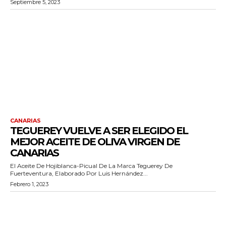
Septiembre 5, 2023
CANARIAS
TEGUEREY VUELVE A SER ELEGIDO EL
MEJOR ACEITE DE OLIVA VIRGEN DE
CANARIAS
El Aceite De Hojiblanca-Picual De La Marca Teguerey De
Fuerteventura, Elaborado Por Luis Hernández...
Febrero 1, 2023