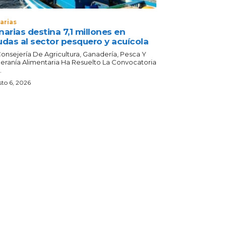
arias
arias destina 7,1 millones en
udas al sector pesquero y acuícola
Consejería De Agricultura, Ganadería, Pesca Y
eranía Alimentaria Ha Resuelto La Convocatoria
.
to 6, 2026