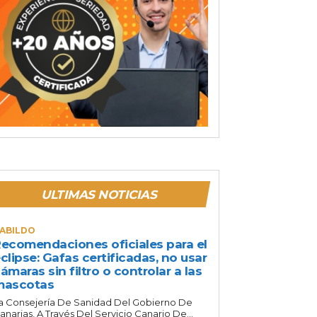
ULTIMAS NOTICIAS
ABILDO
ecomendaciones oficiales para el
clipse: Gafas certificadas, no usar
ámaras sin filtro o controlar a las
mascotas
a Consejería De Sanidad Del Gobierno De
anarias, A Través Del Servicio Canario De...