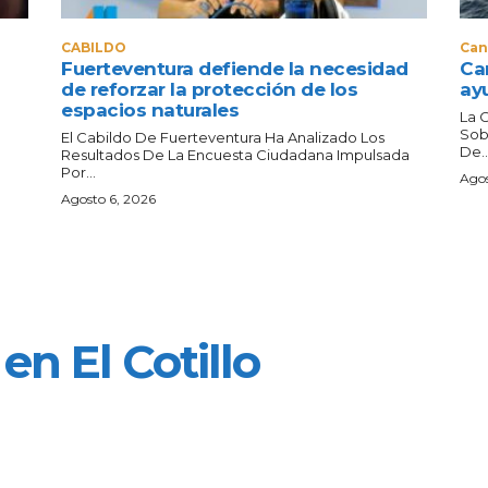
CABILDO
Can
Fuerteventura defiende la necesidad
Can
de reforzar la protección de los
ay
espacios naturales
La 
Sob
El Cabildo De Fuerteventura Ha Analizado Los
De..
Resultados De La Encuesta Ciudadana Impulsada
Por...
Agos
Agosto 6, 2026