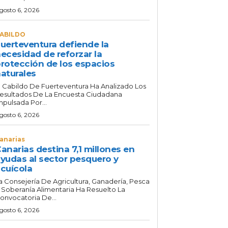
gosto 6, 2026
ABILDO
uerteventura defiende la
ecesidad de reforzar la
rotección de los espacios
aturales
l Cabildo De Fuerteventura Ha Analizado Los
esultados De La Encuesta Ciudadana
mpulsada Por...
gosto 6, 2026
anarias
anarias destina 7,1 millones en
yudas al sector pesquero y
cuícola
a Consejería De Agricultura, Ganadería, Pesca
 Soberanía Alimentaria Ha Resuelto La
onvocatoria De...
gosto 6, 2026