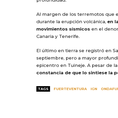
profundidad.
Al margen de los terremotos que 
durante la erupción volcánica,
en l
movimientos sísmicos
en el denom
Canaria y Tenerife.
El último en tierra se registró en 
septiembre, pero a mayor profundi
epicentro en Tuineje. A pesar de la
constancia de que lo sintiese la 
TAGS
FUERTEVENTURA
IGN
ONDAFU