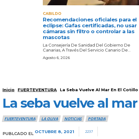
CABILDO
Recomendaciones oficiales para el
eclipse: Gafas certificadas, no usar
cámaras sin filtro o controlar a las
mascotas
La Consejería De Sanidad Del Gobierno De
Canarias, A Través Del Servicio Canario De...
Agosto 6, 2026