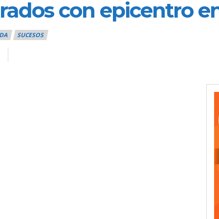
rados con epicentro e
DA
SUCESOS
0