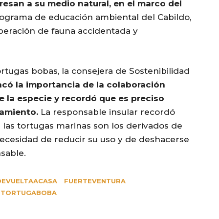
esan a su medio natural, en el marco del
ograma de educación ambiental del Cabildo,
iberación de fauna accidentada y
rtugas bobas, la consejera de Sostenibilidad
acó la importancia de la colaboración
 la especie y recordó que es preciso
tamiento.
La responsable insular recordó
 las tortugas marinas son los derivados de
 necesidad de reducir su uso y de deshacerse
sable.
DEVUELTAACASA
FUERTEVENTURA
TORTUGABOBA