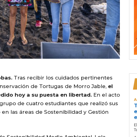
obas.
Tras recibir los cuidados pertinentes
nservación de Tortugas de Morro Jable,
el
ido hoy a su puesta en libertad.
En el acto
A
 grupo de cuatro estudiantes que realizó sus
T
e
 en las áreas de Sostenibilidad y Gestión
e
E
T