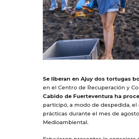
Se liberan en Ajuy dos tortugas b
en el Centro de Recuperación y Co
Cabido de Fuerteventura ha proced
participó, a modo de despedida, el
prácticas durante el mes de agosto
Medioambiental.