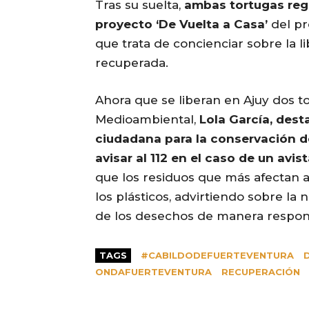
Tras su suelta,
ambas tortugas regr
proyecto ‘De Vuelta a Casa’
del pr
que trata de concienciar sobre la l
recuperada.
Ahora que se liberan en Ajuy dos to
Medioambiental,
Lola García, dest
ciudadana para la conservación de
avisar al 112 en el caso de un avis
que los residuos que más afectan a
los plásticos, advirtiendo sobre la
de los desechos de manera respon
TAGS
#CABILDODEFUERTEVENTURA
ONDAFUERTEVENTURA
RECUPERACIÓN