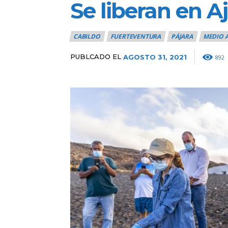
Se liberan en A
CABILDO
FUERTEVENTURA
PÁJARA
MEDIO 
PUBLCADO EL
AGOSTO 31, 2021
892