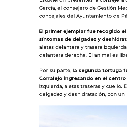
Estuvieron presentes la consejera 
García, el consejero de Gestión Me
concejales del Ayuntamiento de Páj
El primer ejemplar fue recogido el
síntomas de delgadez y deshidrat
aletas delantera y trasera izquierda
delantera derecha. El animal es li
Por su parte,
la segunda tortuga fu
Corralejo
ingresando en el centro
izquierda, aletas traseras y cuell
delgadez y deshidratación, con un 