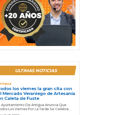
ULTIMAS NOTICIAS
ntigua
odos los viernes la gran cita con
l Mercado Veraniego de Artesanía
n Caleta de Fuste
l Ayuntamiento De Antigua Anuncia Que
odos Los Viernes Por La Tarde Se Celebra...