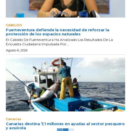
CABILDO
Fuerteventura defiende la necesidad de reforzar la
protección de los espacios naturales
El Cabildo De Fuerteventura Ha Analizado Los Resultados De La
Encuesta Ciudadana Impulsada Por...
Agosto 6, 2026
Canarias
Canarias destina 7,1 millones en ayudas al sector pesquero
y acuícola