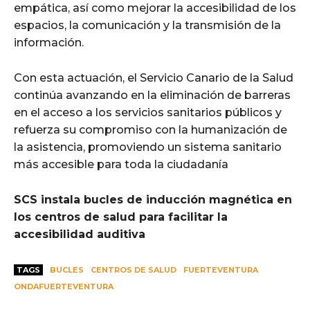
empática, así como mejorar la accesibilidad de los
espacios, la comunicación y la transmisión de la
información.
Con esta actuación, el Servicio Canario de la Salud
continúa avanzando en la eliminación de barreras
en el acceso a los servicios sanitarios públicos y
refuerza su compromiso con la humanización de
la asistencia, promoviendo un sistema sanitario
más accesible para toda la ciudadanía
SCS instala bucles de inducción magnética en
los centros de salud para facilitar la
accesibilidad auditiva
TAGS
BUCLES
CENTROS DE SALUD
FUERTEVENTURA
ONDAFUERTEVENTURA