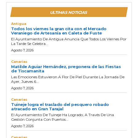
ULTIMAS NOTICIAS
Antigua
Todos los viernes la gran cita con el Mercado
Veraniego de Artesanía en Caleta de Fuste
El Ayuntamiento De Antigua Anuncia Que Todos Los Viernes Por
La Tarde Se Celebra...
Agosto 7, 2026
Canarias
Matilde Aguiar Hernández, pregonera de las Fiestas
de Tiscamanita
Las Emociones Estuvieron A Flor De Piel Durante La Jornada De
Ayer, Jueves 6...
Agosto 7, 2026
Canarias
Tuineje logra el traslado del pesquero robado
atracado en Gran Tarajal
El Ayuntamiento De Tuineje Ha Logrado, A Través De Una
Gestión Conjunta Con Puertos...
Agosto 7, 2026
Canarias