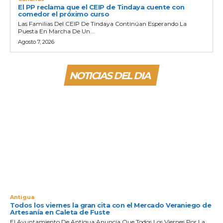
El PP reclama que el CEIP de Tindaya cuente con
comedor el próximo curso
Las Familias Del CEIP De Tindaya Continúan Esperando La
Puesta En Marcha De Un...
Agosto 7, 2026
NOTICIAS DEL DIA
Antigua
Todos los viernes la gran cita con el Mercado Veraniego de
Artesanía en Caleta de Fuste
El Ayuntamiento De Antigua Anuncia Que Todos Los Viernes Por La