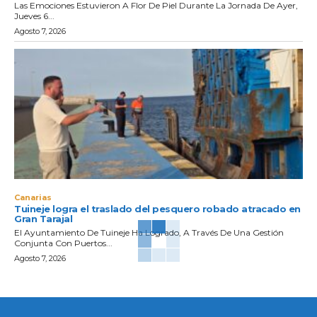
Las Emociones Estuvieron A Flor De Piel Durante La Jornada De Ayer,
Jueves 6...
Agosto 7, 2026
Canarias
Tuineje logra el traslado del pesquero robado atracado en
Gran Tarajal
El Ayuntamiento De Tuineje Ha Logrado, A Través De Una Gestión
Conjunta Con Puertos...
Agosto 7, 2026