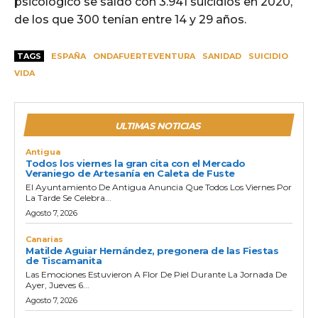
psicológico se saldó con 3.941 suicidios en 2020,
de los que 300 tenían entre 14 y 29 años.
TAGS
ESPAÑA
ONDAFUERTEVENTURA
SANIDAD
SUICIDIO
VIDA
ULTIMAS NOTICIAS
Antigua
Todos los viernes la gran cita con el Mercado
Veraniego de Artesanía en Caleta de Fuste
El Ayuntamiento De Antigua Anuncia Que Todos Los Viernes Por
La Tarde Se Celebra...
Agosto 7, 2026
Canarias
Matilde Aguiar Hernández, pregonera de las Fiestas
de Tiscamanita
Las Emociones Estuvieron A Flor De Piel Durante La Jornada De
Ayer, Jueves 6...
Agosto 7, 2026