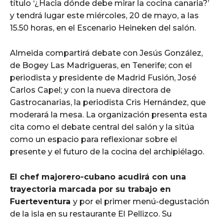
título ‘¿Hacia dónde debe mirar la cocina canaria?’
y tendrá lugar este miércoles, 20 de mayo, a las
15.50 horas, en el Escenario Heineken del salón.
Almeida compartirá debate con Jesús González,
de Bogey Las Madrigueras, en Tenerife; con el
periodista y presidente de Madrid Fusión, José
Carlos Capel; y con la nueva directora de
Gastrocanarias, la periodista Cris Hernández, que
moderará la mesa. La organización presenta esta
cita como el debate central del salón y la sitúa
como un espacio para reflexionar sobre el
presente y el futuro de la cocina del archipiélago.
El chef majorero-cubano acudirá con una
trayectoria marcada por su trabajo en
Fuerteventura
y por el primer menú-degustación
de la isla en su restaurante El Pellizco. Su