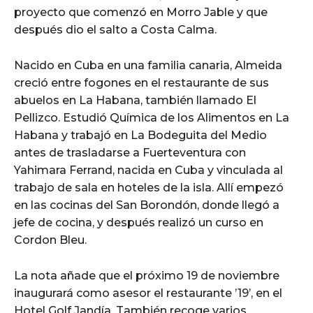
proyecto que comenzó en Morro Jable y que
después dio el salto a Costa Calma.
Nacido en Cuba en una familia canaria, Almeida
creció entre fogones en el restaurante de sus
abuelos en La Habana, también llamado El
Pellizco. Estudió Química de los Alimentos en La
Habana y trabajó en La Bodeguita del Medio
antes de trasladarse a Fuerteventura con
Yahimara Ferrand, nacida en Cuba y vinculada al
trabajo de sala en hoteles de la isla. Allí empezó
en las cocinas del San Borondón, donde llegó a
jefe de cocina, y después realizó un curso en
Cordon Bleu.
La nota añade que el próximo 19 de noviembre
inaugurará como asesor el restaurante ’19’, en el
Hotel Golf Jandía. También recoge varios