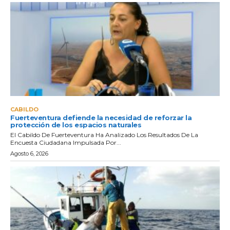
CABILDO
Fuerteventura defiende la necesidad de reforzar la
protección de los espacios naturales
El Cabildo De Fuerteventura Ha Analizado Los Resultados De La
Encuesta Ciudadana Impulsada Por...
Agosto 6, 2026