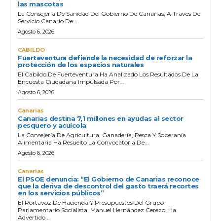
las mascotas
La Consejería De Sanidad Del Gobierno De Canarias, A Través Del
Servicio Canario De...
Agosto 6, 2026
CABILDO
Fuerteventura defiende la necesidad de reforzar la
protección de los espacios naturales
El Cabildo De Fuerteventura Ha Analizado Los Resultados De La
Encuesta Ciudadana Impulsada Por...
Agosto 6, 2026
Canarias
Canarias destina 7,1 millones en ayudas al sector
pesquero y acuícola
La Consejería De Agricultura, Ganadería, Pesca Y Soberanía
Alimentaria Ha Resuelto La Convocatoria De...
Agosto 6, 2026
Canarias
El PSOE denuncia: “El Gobierno de Canarias reconoce
que la deriva de descontrol del gasto traerá recortes
en los servicios públicos”
El Portavoz De Hacienda Y Presupuestos Del Grupo
Parlamentario Socialista, Manuel Hernández Cerezo, Ha
Advertido...