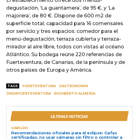
El establecimiento ofrece dos menús-
degustación, ‘La guantamera’, de 95 €, y ‘La
majorera’, de 80 €. Dispone de 600 m2 de
superficie total, capacidad para 16 comensales
por servicio y tres espacios: comedor para el
menú-degustación, terraza cubierta y terraza-
mirador al aire libre, todos con vistas al océano
Atlántico. Su bodega reúne 220 referencias de
Fuerteventura, de Canarias, de la península y de
otros países de Europa y América.
TAGS
FUERTEVENTURA
GASTRONOMÍA
ONDAFUERTEVENTURA
RIGOBERTO ALMEIDA
ULTIMAS NOTICIAS
CABILDO
Recomendaciones oficiales para el eclipse: Gafas
certificadas, no usar cámaras sin filtro o controlar a