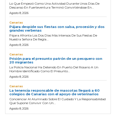
Lo Que Empezó Como Una Actividad Durante Unos Días De
Descanso En Fuerteventura Terminó Convirtiéndose En...
Agosto 8, 2026
Canarias
Pájara despide sus fiestas con salsa, procesión y dos
grandes verbenas
Pájara Afronta Los Dos Días Más Intensos De Sus Fiestas De
Nuestra Señora De Regla...
Agosto 8, 2026
Canarias
Prisión para el presunto patrón de un pesquero con
20 migrantes
La Policía Nacional Ha Detenido En Puerto Del Rosario A Un
Hombre Identificado Como El Presunto...
Agosto 8, 2026
Canarias
La tenencia responsable de mascotas llegará a 60
colegios de Canarias con el apoyo de veterinarios
Concienciar Al Alumnado Sobre El Cuidado Y La Responsabilidad
Que Supone Convivir Con Un...
Agosto 8, 2026