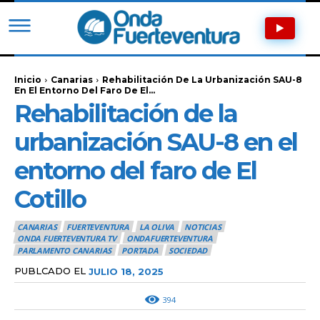
Inicio
Canarias
Rehabilitación De La Urbanización SAU-8
En El Entorno Del Faro De El...
Rehabilitación de la
urbanización SAU-8 en el
entorno del faro de El
Cotillo
CANARIAS
FUERTEVENTURA
LA OLIVA
NOTICIAS
ONDA FUERTEVENTURA TV
ONDAFUERTEVENTURA
PARLAMENTO CANARIAS
PORTADA
SOCIEDAD
PUBLCADO EL
JULIO 18, 2025
394