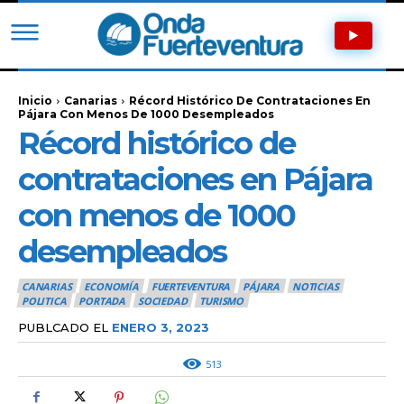
Inicio
Canarias
Récord Histórico De Contrataciones En
Pájara Con Menos De 1000 Desempleados
Récord histórico de
contrataciones en Pájara
con menos de 1000
desempleados
CANARIAS
ECONOMÍA
FUERTEVENTURA
PÁJARA
NOTICIAS
POLITICA
PORTADA
SOCIEDAD
TURISMO
PUBLCADO EL
ENERO 3, 2023
513