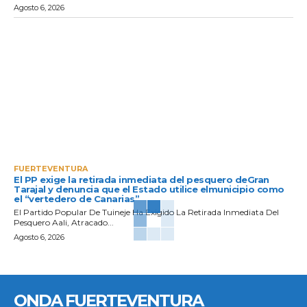
Agosto 6, 2026
FUERTEVENTURA
El PP exige la retirada inmediata del pesquero deGran
Tarajal y denuncia que el Estado utilice elmunicipio como
el “vertedero de Canarias”
El Partido Popular De Tuineje Ha Exigido La Retirada Inmediata Del
Pesquero Aali, Atracado...
Agosto 6, 2026
ONDA FUERTEVENTURA