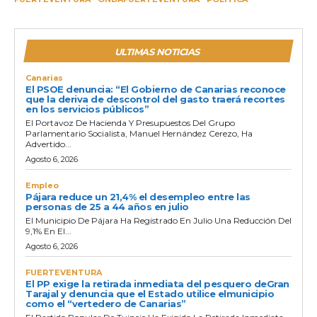
ULTIMAS NOTICIAS
Canarias
El PSOE denuncia: “El Gobierno de Canarias reconoce
que la deriva de descontrol del gasto traerá recortes
en los servicios públicos”
El Portavoz De Hacienda Y Presupuestos Del Grupo
Parlamentario Socialista, Manuel Hernández Cerezo, Ha
Advertido...
Agosto 6, 2026
Empleo
Pájara reduce un 21,4% el desempleo entre las
personas de 25 a 44 años en julio
El Municipio De Pájara Ha Registrado En Julio Una Reducción Del
9,1% En El...
Agosto 6, 2026
FUERTEVENTURA
El PP exige la retirada inmediata del pesquero deGran
Tarajal y denuncia que el Estado utilice elmunicipio
como el “vertedero de Canarias”