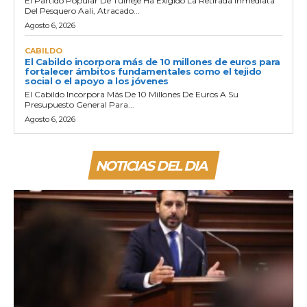
El Partido Popular De Tuineje Ha Exigido La Retirada Inmediata
Del Pesquero Aali, Atracado...
Agosto 6, 2026
CABILDO
El Cabildo incorpora más de 10 millones de euros para
fortalecer ámbitos fundamentales como el tejido
social o el apoyo a los jóvenes
El Cabildo Incorpora Más De 10 Millones De Euros A Su
Presupuesto General Para...
Agosto 6, 2026
NOTICIAS DEL DIA