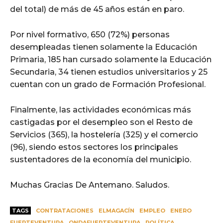
del total) de más de 45 años están en paro.
Por nivel formativo, 650 (72%) personas
desempleadas tienen solamente la Educación
Primaria, 185 han cursado solamente la Educación
Secundaria, 34 tienen estudios universitarios y 25
cuentan con un grado de Formación Profesional.
Finalmente, las actividades económicas más
castigadas por el desempleo son el Resto de
Servicios (365), la hostelería (325) y el comercio
(96), siendo estos sectores los principales
sustentadores de la economía del municipio.
Muchas Gracias De Antemano.
Saludos.
TAGS
CONTRATACIONES
ELMAGACÍN
EMPLEO
ENERO
FUERTEVENTURA
ONDAFUERTEVENTURA
POLÍTICA