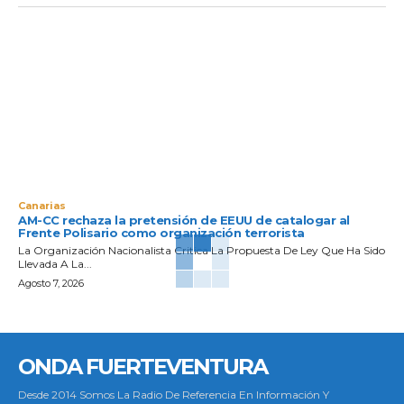
Canarias
AM-CC rechaza la pretensión de EEUU de catalogar al
Frente Polisario como organización terrorista
La Organización Nacionalista Critica La Propuesta De Ley Que Ha Sido
Llevada A La...
Agosto 7, 2026
ONDA FUERTEVENTURA
Desde 2014 Somos La Radio De Referencia En Información Y