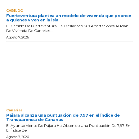
CABILDO
Fuerteventura plantea un modelo de vivienda que priorice
a quienes viven en la isla
El Cabildo De Fuerteventura Ha Trasladado Sus Aportaciones Al Plan
De Vivienda De Canarias...
Agosto 7, 2026
Canarias
Pájara alcanza una puntuación de 7,97 en el Índice de
Transparencia de Canarias
El Ayuntamiento De Pájara Ha Obtenido Una Puntuación De 7,97 En
El Índice De...
Agosto 7, 2026