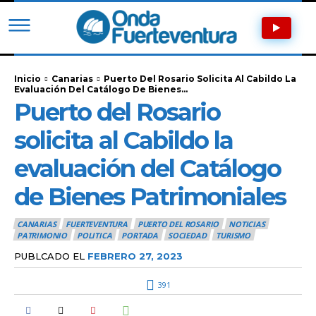
Inicio
Canarias
Puerto Del Rosario Solicita Al Cabildo La
Evaluación Del Catálogo De Bienes...
Puerto del Rosario
solicita al Cabildo la
evaluación del Catálogo
de Bienes Patrimoniales
CANARIAS
FUERTEVENTURA
PUERTO DEL ROSARIO
NOTICIAS
PATRIMONIO
POLITICA
PORTADA
SOCIEDAD
TURISMO
PUBLCADO EL
FEBRERO 27, 2023
391