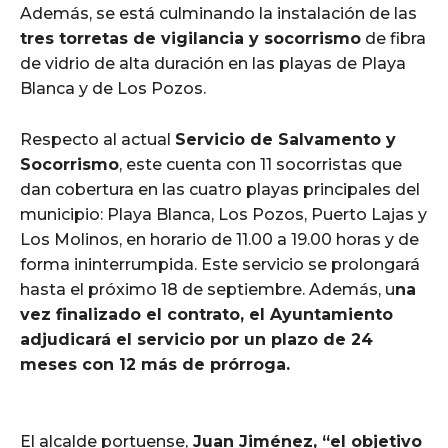
Además, se está culminando la instalación de las
tres torretas de vigilancia y socorrismo
de fibra
de vidrio de alta duración en las playas de Playa
Blanca y de Los Pozos.
Respecto al actual
Servicio de Salvamento y
Socorrismo
, este cuenta con 11 socorristas que
dan cobertura en las cuatro playas principales del
municipio: Playa Blanca, Los Pozos, Puerto Lajas y
Los Molinos, en horario de 11.00 a 19.00 horas y de
forma ininterrumpida. Este servicio se prolongará
hasta el próximo 18 de septiembre. Además, u
na
vez finalizado el contrato, el Ayuntamiento
adjudicará el servicio por un plazo de 24
meses con 12 más de prórroga.
El alcalde portuense,
Juan Jiménez, “el objetivo