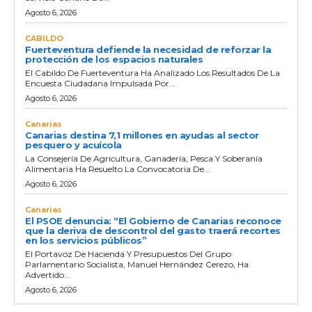
Agosto 6, 2026
CABILDO
Fuerteventura defiende la necesidad de reforzar la
protección de los espacios naturales
El Cabildo De Fuerteventura Ha Analizado Los Resultados De La
Encuesta Ciudadana Impulsada Por...
Agosto 6, 2026
Canarias
Canarias destina 7,1 millones en ayudas al sector
pesquero y acuícola
La Consejería De Agricultura, Ganadería, Pesca Y Soberanía
Alimentaria Ha Resuelto La Convocatoria De...
Agosto 6, 2026
Canarias
El PSOE denuncia: “El Gobierno de Canarias reconoce
que la deriva de descontrol del gasto traerá recortes
en los servicios públicos”
El Portavoz De Hacienda Y Presupuestos Del Grupo
Parlamentario Socialista, Manuel Hernández Cerezo, Ha
Advertido...
Agosto 6, 2026