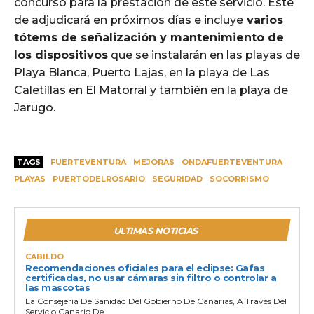
concurso para la prestación de este servicio. Este
de adjudicará en próximos días e incluye
varios
tótems de señalización y mantenimiento de
los dispositivos
que se instalarán en las playas de
Playa Blanca, Puerto Lajas, en la playa de Las
Caletillas en El Matorral y también en la playa de
Jarugo.
TAGS
FUERTEVENTURA
MEJORAS
ONDAFUERTEVENTURA
PLAYAS
PUERTODELROSARIO
SEGURIDAD
SOCORRISMO
ULTIMAS NOTICIAS
CABILDO
Recomendaciones oficiales para el eclipse: Gafas
certificadas, no usar cámaras sin filtro o controlar a
las mascotas
La Consejería De Sanidad Del Gobierno De Canarias, A Través Del
Servicio Canario De...