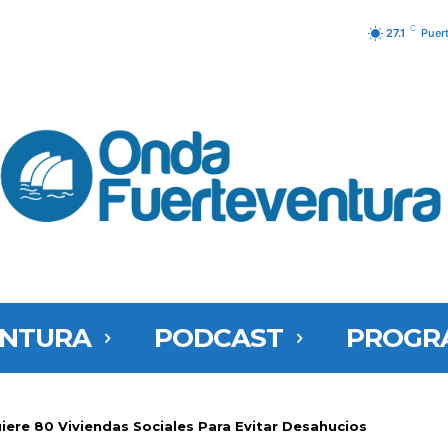
C
27.1
Puer
ENTURA
PODCAST
PROGR
iere 80 Viviendas Sociales Para Evitar Desahucios