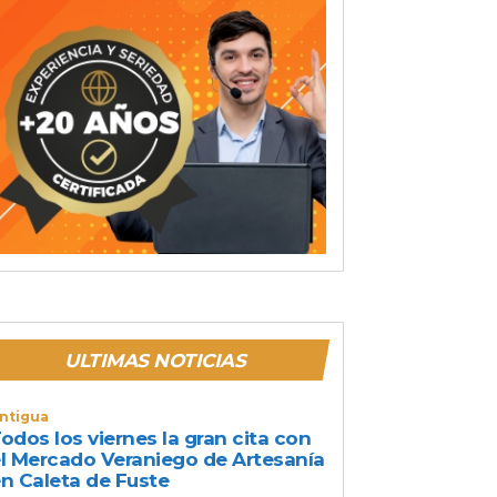
ULTIMAS NOTICIAS
ntigua
odos los viernes la gran cita con
l Mercado Veraniego de Artesanía
n Caleta de Fuste