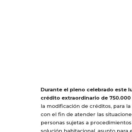
Durante el pleno celebrado este l
crédito extraordinario de 750.000
la modificación de créditos, para l
con el fin de atender las situacione
personas sujetas a procedimientos 
solución habitacional, asunto para 