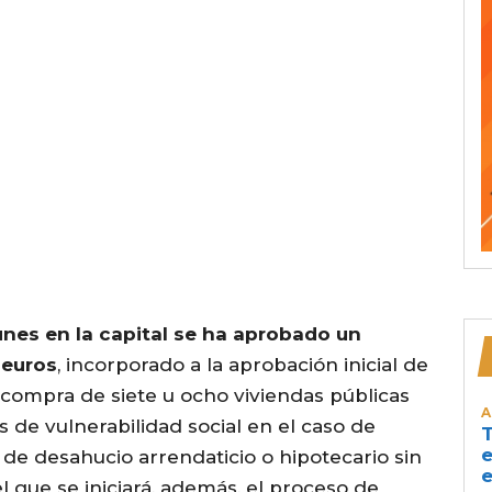
unes en la capital se ha aprobado un
 euros
, incorporado a la aprobación inicial de
a compra de siete u ocho viviendas públicas
A
s de vulnerabilidad social en el caso de
T
e
de desahucio arrendaticio o hipotecario sin
e
el que se iniciará, además, el proceso de