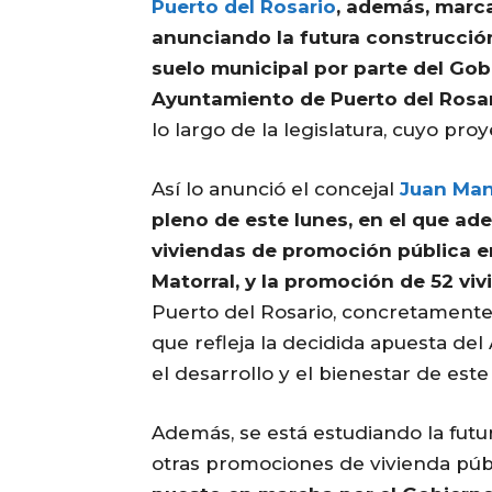
Puerto del Rosario
, además, marca
anunciando la futura construcción
suelo municipal por parte del Gob
Ayuntamiento de Puerto del Rosa
lo largo de la legislatura, cuyo pro
Así lo anunció el concejal
Juan Man
pleno de este lunes, en el que ade
viviendas de promoción pública en 
Matorral, y la promoción de 52 vi
Puerto del Rosario, concretamente 
que refleja la decidida apuesta de
el desarrollo y el bienestar de est
Además, se está estudiando la futu
otras promociones de vivienda pú