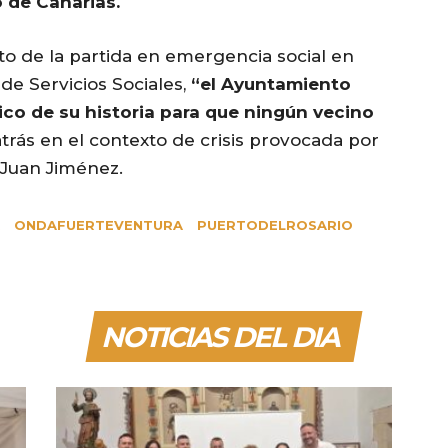
 de Canarias.
o de la partida en emergencia social en
e Servicios Sociales,
“el Ayuntamiento
co de su historia para que ningún vecino
rás en el contexto de crisis provocada por
 Juan Jiménez.
ONDAFUERTEVENTURA
PUERTODELROSARIO
NOTICIAS DEL DIA