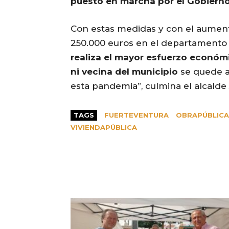
puesto en marcha por el Gobierno
Con estas medidas y con el aument
250.000 euros en el departamento d
realiza el mayor esfuerzo económi
ni vecina del municipio
se quede at
esta pandemia”, culmina el alcalde
TAGS
FUERTEVENTURA
OBRAPÚBLICA
VIVIENDAPÚBLICA