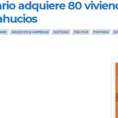
rio adquiere 80 vivien
ahucios
ARIO
NEGOCIOS & EMPRESAS
NOTICIAS
POLITICA
PORTADA
SO