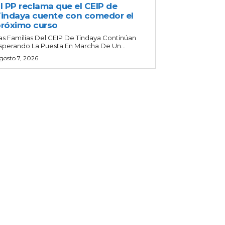
l PP reclama que el CEIP de
indaya cuente con comedor el
róximo curso
as Familias Del CEIP De Tindaya Continúan
sperando La Puesta En Marcha De Un...
gosto 7, 2026