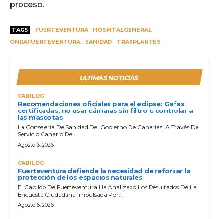
proceso.
TAGS
FUERTEVENTURA
HOSPITALGENERAL
ONDAFUERTEVENTURA
SANIDAD
TRASPLANTES
ULTIMAS NOTICIAS
CABILDO
Recomendaciones oficiales para el eclipse: Gafas
certificadas, no usar cámaras sin filtro o controlar a
las mascotas
La Consejería De Sanidad Del Gobierno De Canarias, A Través Del
Servicio Canario De...
Agosto 6, 2026
CABILDO
Fuerteventura defiende la necesidad de reforzar la
protección de los espacios naturales
El Cabildo De Fuerteventura Ha Analizado Los Resultados De La
Encuesta Ciudadana Impulsada Por...
Agosto 6, 2026