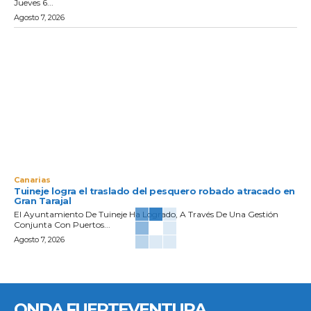
Jueves 6...
Agosto 7, 2026
Canarias
Tuineje logra el traslado del pesquero robado atracado en
Gran Tarajal
El Ayuntamiento De Tuineje Ha Logrado, A Través De Una Gestión
Conjunta Con Puertos...
Agosto 7, 2026
ONDA FUERTEVENTURA