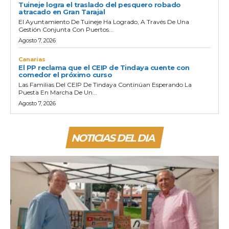
Tuineje logra el traslado del pesquero robado
atracado en Gran Tarajal
El Ayuntamiento De Tuineje Ha Logrado, A Través De Una
Gestión Conjunta Con Puertos...
Agosto 7, 2026
Canarias
El PP reclama que el CEIP de Tindaya cuente con
comedor el próximo curso
Las Familias Del CEIP De Tindaya Continúan Esperando La
Puesta En Marcha De Un...
Agosto 7, 2026
NOTICIAS DEL DIA