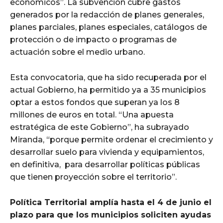
económicos”. La subvención cubre gastos
generados por la redacción de planes generales,
planes parciales, planes especiales, catálogos de
protección o de impacto o programas de
actuación sobre el medio urbano.
Esta convocatoria, que ha sido recuperada por el
actual Gobierno, ha permitido ya a 35 municipios
optar a estos fondos que superan ya los 8
millones de euros en total. “Una apuesta
estratégica de este Gobierno”, ha subrayado
Miranda, “porque permite ordenar el crecimiento y
desarrollar suelo para vivienda y equipamientos,
en definitiva, para desarrollar políticas públicas
que tienen proyección sobre el territorio”.
Política Territorial amplía hasta el 4 de junio el
plazo para que los municipios soliciten ayudas