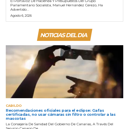
El Portavoz De Hacienda Y Presupuestos Del Grupo
Parlamentario Socialista, Manuel Hernández Cerezo, Ha
Advertido...
Agosto 6, 2026
NOTICIAS DEL DIA
CABILDO
Recomendaciones oficiales para el eclipse: Gafas
certificadas, no usar cámaras sin filtro o controlar a las
mascotas
La Consejería De Sanidad Del Gobierno De Canarias, A Través Del
Servicio Canario De...