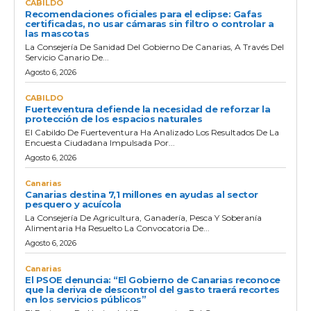
CABILDO
Recomendaciones oficiales para el eclipse: Gafas
certificadas, no usar cámaras sin filtro o controlar a
las mascotas
La Consejería De Sanidad Del Gobierno De Canarias, A Través Del
Servicio Canario De...
Agosto 6, 2026
CABILDO
Fuerteventura defiende la necesidad de reforzar la
protección de los espacios naturales
El Cabildo De Fuerteventura Ha Analizado Los Resultados De La
Encuesta Ciudadana Impulsada Por...
Agosto 6, 2026
Canarias
Canarias destina 7,1 millones en ayudas al sector
pesquero y acuícola
La Consejería De Agricultura, Ganadería, Pesca Y Soberanía
Alimentaria Ha Resuelto La Convocatoria De...
Agosto 6, 2026
Canarias
El PSOE denuncia: “El Gobierno de Canarias reconoce
que la deriva de descontrol del gasto traerá recortes
en los servicios públicos”