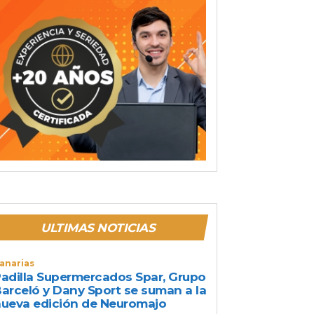
ULTIMAS NOTICIAS
anarias
adilla Supermercados Spar, Grupo
arceló y Dany Sport se suman a la
ueva edición de Neuromajo