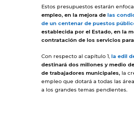
Estos
presupuestos
estarán enfoc
empleo, en la mejora de
las condi
de un centenar de puestos públic
establecida por el Estado, en la m
contratación de los servicios par
Con respecto al capítulo 1,
la edil 
destinará dos millones y medio de
de trabajadores municipales,
la cr
empleo que dotará a todas las área
a los grandes temas pendientes.