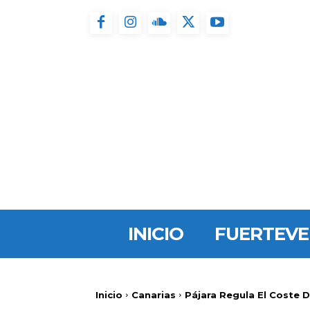
INICIO
FUERTEV
Inicio
Canarias
Pájara Regula El Coste 