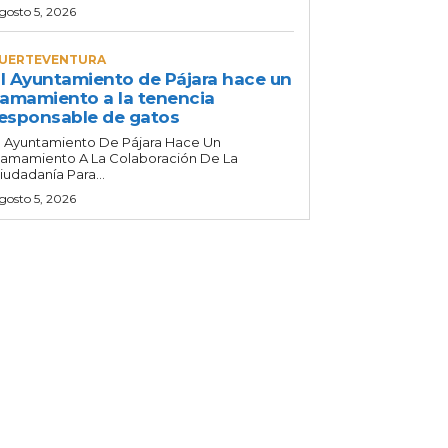
gosto 5, 2026
UERTEVENTURA
l Ayuntamiento de Pájara hace un
lamamiento a la tenencia
esponsable de gatos
l Ayuntamiento De Pájara Hace Un
lamamiento A La Colaboración De La
iudadanía Para...
gosto 5, 2026