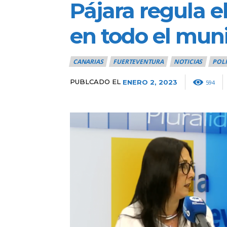
Pájara regula 
en todo el muni
CANARIAS
FUERTEVENTURA
NOTICIAS
POLI
PUBLCADO EL
ENERO 2, 2023
594