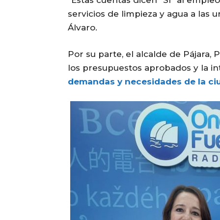
“Estas cuentas dicen “SÍ” al emple
servicios de limpieza y agua a las
Álvaro.
Por su parte, el alcalde de
Pájara
, 
los
presupuestos
aprobados y la in
demandas y necesidades de la ciu