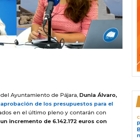
s del Ayuntamiento de
Pájara,
Dunia Álvaro,
 aprobación de los
presupuestos
para el
dos en el último pleno y contarán con
C
un incremento de 6.142.172 euros con
P
B
n