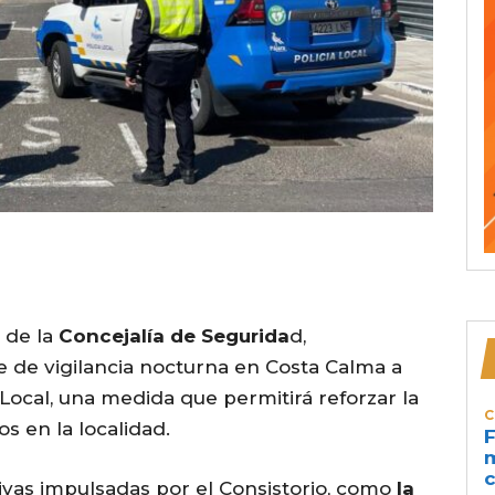
 de la
Concejalía de Segurida
d,
 de vigilancia nocturna en Costa Calma a
a Local, una medida que permitirá reforzar la
C
s en la localidad.
F
m
c
tivas impulsadas por el Consistorio, como
la