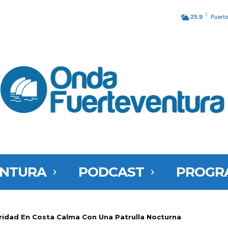
C
25.9
Puerto
ENTURA
PODCAST
PROGR
ridad En Costa Calma Con Una Patrulla Nocturna