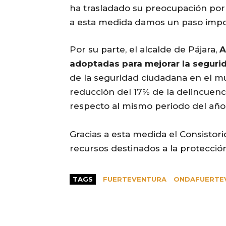
ha trasladado su preocupación por m
a esta medida damos un paso impo
Por su parte, el alcalde de Pájara,
A
adoptadas para mejorar la seguri
de la seguridad ciudadana en el mun
reducción del 17% de la delincuenc
respecto al mismo periodo del año 
Gracias a esta medida el Consistor
recursos destinados a la protección
TAGS
FUERTEVENTURA
ONDAFUERTE