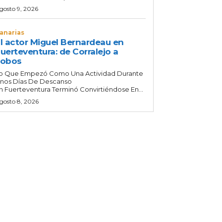
gosto 9, 2026
anarias
l actor Miguel Bernardeau en
uerteventura: de Corralejo a
Lobos
o Que Empezó Como Una Actividad Durante
nos Días De Descanso
n Fuerteventura Terminó Convirtiéndose En...
gosto 8, 2026