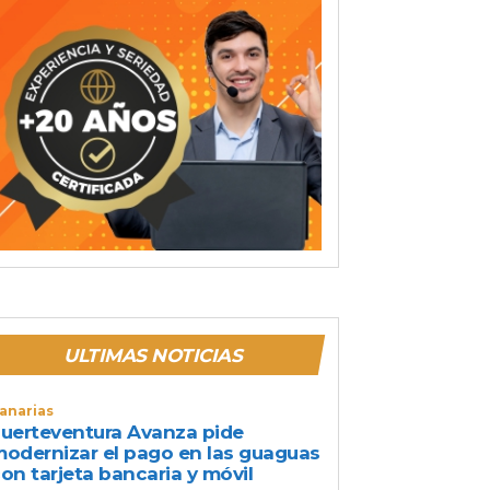
ULTIMAS NOTICIAS
anarias
uerteventura Avanza pide
odernizar el pago en las guaguas
on tarjeta bancaria y móvil