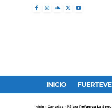
INICIO
FUERTEV
Inicio
Canarias
Pájara Refuerza La Segu