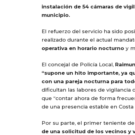
instalación de 54 cámaras de vigil
municipio.
El refuerzo del servicio ha sido po
realizado durante el actual manda
operativa en horario nocturno
y me
El concejal de Policía Local,
Raimun
“supone un hito importante, ya q
con una pareja nocturna para tod
dificultan las labores de vigilancia
que “contar ahora de forma frecue
de una presencia estable en Costa
Por su parte, el primer teniente de
de una solicitud de los vecinos y 