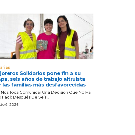
arias
oreros Solidarios pone fin a su
pa, seis años de trabajo altruista
r las familias más desfavorecidas
 Nos Toca Comunicar Una Decisión Que No Ha
 Fácil: Después De Seis...
to 9, 2026