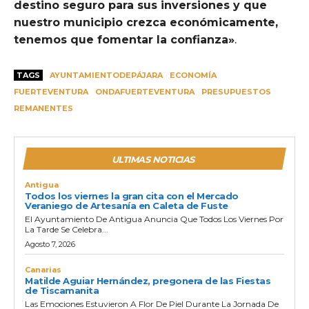
destino seguro para sus inversiones y que
nuestro municipio crezca económicamente,
tenemos que fomentar la confianza»
.
TAGS
AYUNTAMIENTODEPÁJARA
ECONOMÍA
FUERTEVENTURA
ONDAFUERTEVENTURA
PRESUPUESTOS
REMANENTES
ULTIMAS NOTICIAS
Antigua
Todos los viernes la gran cita con el Mercado
Veraniego de Artesanía en Caleta de Fuste
El Ayuntamiento De Antigua Anuncia Que Todos Los Viernes Por
La Tarde Se Celebra...
Agosto 7, 2026
Canarias
Matilde Aguiar Hernández, pregonera de las Fiestas
de Tiscamanita
Las Emociones Estuvieron A Flor De Piel Durante La Jornada De