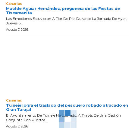
Canarias
Matilde Aguiar Hernández, pregonera de las Fiestas de
Tiscamanita
Las Emociones Estuvieron A Flor De Piel Durante La Jornada De Ayer,
Jueves 6...
Agosto 7, 2026
Canarias
Tuineje logra el traslado del pesquero robado atracado en
Gran Tarajal
El Ayuntamiento De Tuineje Ha Logrado, A Través De Una Gestión
Conjunta Con Puertos...
Agosto 7, 2026