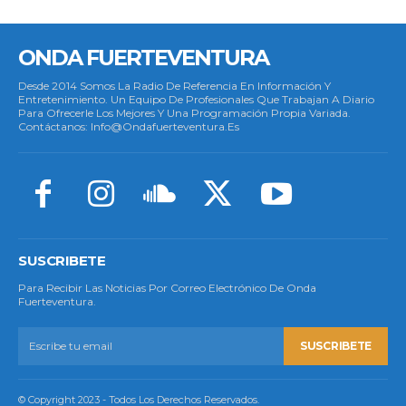
ONDA FUERTEVENTURA
Desde 2014 Somos La Radio De Referencia En Información Y
Entretenimiento. Un Equipo De Profesionales Que Trabajan A Diario
Para Ofrecerle Los Mejores Y Una Programación Propia Variada.
Contáctanos: Info@ondafuerteventura.es
SUSCRIBETE
Para Recibir Las Noticias Por Correo Electrónico De Onda
Fuerteventura.
SUSCRIBETE
© Copyright 2023 - Todos Los Derechos Reservados.