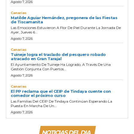
Agosto 7, 2026
Canarias
Matilde Aguiar Hernández, pregonera de las Fiestas
de Tiscamanita
Las Emociones Estuvieron A Flor De Piel Durante La Jornada De
Ayer, Jueves 6...
Agosto 7, 2026
Canarias
Tuineje logra el traslado del pesquero robado
atracado en Gran Tarajal
El Ayuntamiento De Tuineje Ha Logrado, A Través De Una
Gestión Conjunta Con Puertos...
Agosto 7, 2026
Canarias
El PP reclama que el CEIP de Tindaya cuente con
comedor el próximo curso
Las Familias Del CEIP De Tindaya Continúan Esperando La
Puesta En Marcha De Un...
Agosto 7, 2026
NOTICIAS DEL DIA