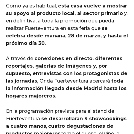
Como ya es habitual,
esta casa vuelve a mostrar
su apoyo al producto local, al sector primario
y,
en definitiva, a toda la promoción que pueda
realizar Fuerteventura en esta feria que
se
celebra desde mañana, 28 de marzo, y hasta el
próximo día 30.
A través de
conexiones en directo, diferentes
reportajes, galerías de imágenes y, por
supuesto, entrevistas con los protagonistas de
las jornadas,
Onda Fuerteventura acercará
toda
la información llegada desde Madrid hasta los
hogares majoreros.
En la programación prevista para el stand de
Fuerteventura
se desarrollarán 9 showcookings
a cuatro manos
,
cuatro degustaciones de
productos majoreros
como el queso, el vino, el