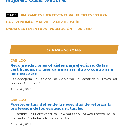
majorera Oasis WildLife.
TAGS
#MÍRAMETVFUERTEVENTURA
FUERTEVENTURA
GASTRONOMÍA
MADRID
MADRIDFUSIÓN
ONDAFUERTEVENTURA
PROMOCIÓN
TURISMO
ULTIMAS NOTICIAS
CABILDO
Recomendaciones oficiales para el eclipse: Gafas
certificadas, no usar cámaras sin filtro o controlar a
las mascotas
La Consejería De Sanidad Del Gobierno De Canarias, A Través Del
Servicio Canario De...
Agosto 6, 2026
CABILDO
Fuerteventura defiende la necesidad de reforzar la
protección de los espacios naturales
El Cabildo De Fuerteventura Ha Analizado Los Resultados De La
Encuesta Ciudadana Impulsada Por...
Agosto 6, 2026