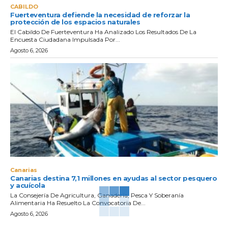
CABILDO
Fuerteventura defiende la necesidad de reforzar la
protección de los espacios naturales
El Cabildo De Fuerteventura Ha Analizado Los Resultados De La
Encuesta Ciudadana Impulsada Por...
Agosto 6, 2026
Canarias
Canarias destina 7,1 millones en ayudas al sector pesquero
y acuícola
La Consejería De Agricultura, Ganadería, Pesca Y Soberanía
Alimentaria Ha Resuelto La Convocatoria De...
Agosto 6, 2026