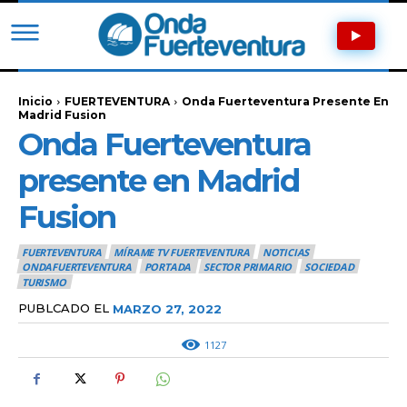
Inicio
FUERTEVENTURA
Onda Fuerteventura Presente En
Madrid Fusion
Onda Fuerteventura
presente en Madrid
Fusion
FUERTEVENTURA
MÍRAME TV FUERTEVENTURA
NOTICIAS
ONDAFUERTEVENTURA
PORTADA
SECTOR PRIMARIO
SOCIEDAD
TURISMO
PUBLCADO EL
MARZO 27, 2022
1127