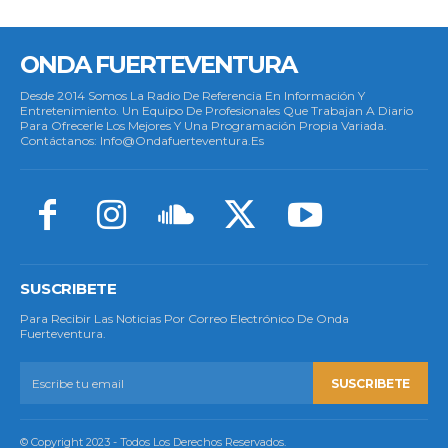
ONDA FUERTEVENTURA
Desde 2014 Somos La Radio De Referencia En Información Y
Entretenimiento. Un Equipo De Profesionales Que Trabajan A Diario
Para Ofrecerle Los Mejores Y Una Programación Propia Variada.
Contáctanos: Info@ondafuerteventura.es
SUSCRIBETE
Para Recibir Las Noticias Por Correo Electrónico De Onda
Fuerteventura.
SUSCRIBETE
© Copyright 2023 - Todos Los Derechos Reservados.