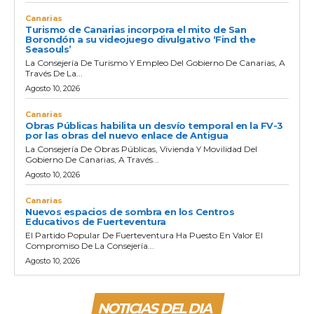
Canarias
Turismo de Canarias incorpora el mito de San
Borondón a su videojuego divulgativo ‘Find the
Seasouls’
La Consejería De Turismo Y Empleo Del Gobierno De Canarias, A
Través De La...
Agosto 10, 2026
Canarias
Obras Públicas habilita un desvío temporal en la FV-3
por las obras del nuevo enlace de Antigua
La Consejería De Obras Públicas, Vivienda Y Movilidad Del
Gobierno De Canarias, A Través...
Agosto 10, 2026
Canarias
Nuevos espacios de sombra en los Centros
Educativos de Fuerteventura
El Partido Popular De Fuerteventura Ha Puesto En Valor El
Compromiso De La Consejería...
Agosto 10, 2026
NOTICIAS DEL DIA