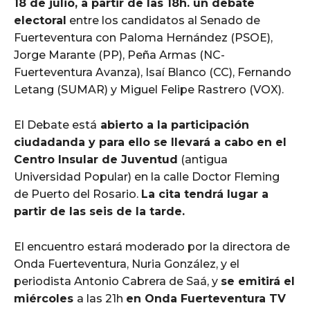
18 de julio, a partir de las 18h. un debate
electoral
entre los candidatos al Senado de
Fuerteventura con Paloma Hernández (PSOE),
Jorge Marante (PP), Peña Armas (NC-
Fuerteventura Avanza), Isaí Blanco (CC), Fernando
Letang (SUMAR) y Miguel Felipe Rastrero (VOX).
El Debate está
abierto a la participación
ciudadanda y para ello se llevará a cabo en el
Centro Insular de Juventud
(antigua
Universidad Popular) en la calle Doctor Fleming
de Puerto del Rosario.
La cita tendrá lugar a
partir de las seis de la tarde.
El encuentro estará moderado por la directora de
Onda Fuerteventura, Nuria González, y el
periodista Antonio Cabrera de Saá, y
se emitirá el
miércoles
a las 21h
en Onda Fuerteventura TV