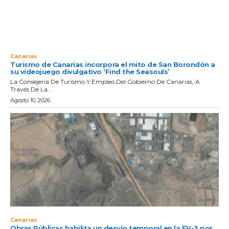
Canarias
Turismo de Canarias incorpora el mito de San Borondón a
su videojuego divulgativo ‘Find the Seasouls’
La Consejería De Turismo Y Empleo Del Gobierno De Canarias, A
Través De La...
Agosto 10, 2026
Canarias
Obras Públicas habilita un desvío temporal en la FV-3 por