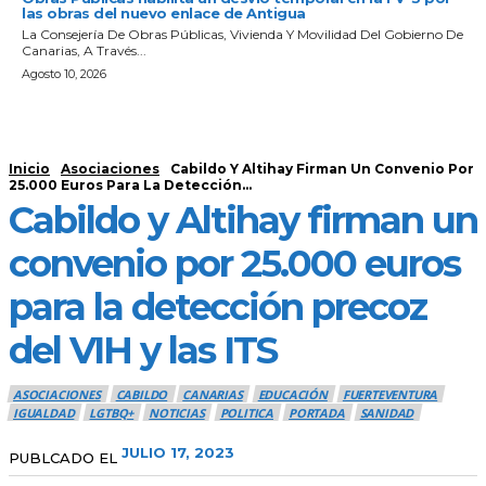
las obras del nuevo enlace de Antigua
La Consejería De Obras Públicas, Vivienda Y Movilidad Del Gobierno De
Canarias, A Través...
Agosto 10, 2026