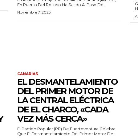
G
En Puerto Del Rosario Ha Salido Al Paso De...
H
Noviembre 7, 2025
A
CANARIAS
EL DESMANTELAMIENTO
DEL PRIMER MOTOR DE
LA CENTRAL ELÉCTRICA
DE EL CHARCO, «CADA
Y
VEZ MÁS CERCA»
El Partido Popular (PP) De Fuerteventura Celebra
Que El Desmantelamiento Del Primer Motor De...