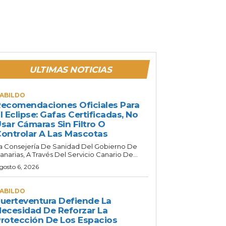
ULTIMAS NOTICIAS
ABILDO
ecomendaciones Oficiales Para
l Eclipse: Gafas Certificadas, No
sar Cámaras Sin Filtro O
ontrolar A Las Mascotas
a Consejería De Sanidad Del Gobierno De
anarias, A Través Del Servicio Canario De...
gosto 6, 2026
ABILDO
uerteventura Defiende La
ecesidad De Reforzar La
rotección De Los Espacios