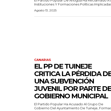
El Partido Popular De Antigua Ha Reclamado A 
Instituciones Y Formaciones Políticas Implicadas.
Agosto 13, 2025
CANARIAS
EL PP DE TUINEJE
CRITICA LA PÉRDIDA D
UNA SUBVENCIÓN
JUVENIL POR PARTE D
GOBIERNO MUNICIPAL
El Partido Popular Ha Acusado Al Grupo De
Gobierno Del Ayuntamiento De Tuineje, Formad