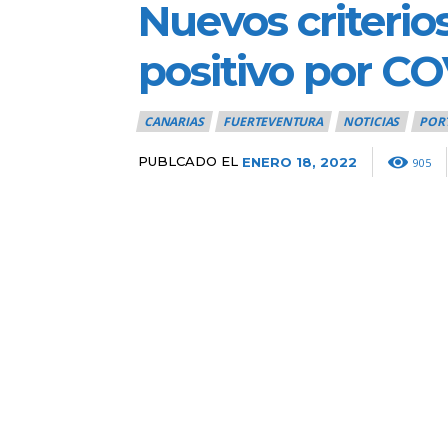
Nuevos criterio
positivo por CO
CANARIAS
FUERTEVENTURA
NOTICIAS
POR
PUBLCADO EL
ENERO 18, 2022
905