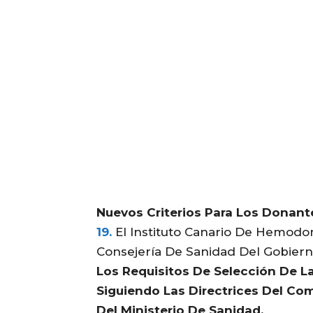
Nuevos Criterios Para Los Donant
19.
El Instituto Canario De Hemodo
Consejería De Sanidad Del Gobiern
Los Requisitos De Selección De 
Siguiendo Las Directrices Del Com
Del Ministerio De Sanidad.