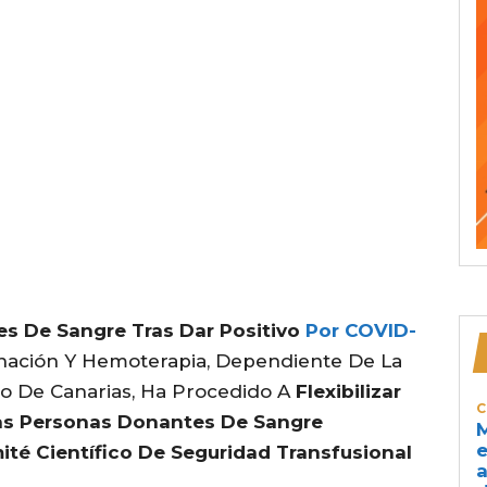
es De Sangre Tras Dar Positivo
Por COVID-
nación Y Hemoterapia, Dependiente De La
o De Canarias, Ha Procedido A
Flexibilizar
C
Las Personas Donantes De Sangre
M
e
ité Científico De Seguridad Transfusional
a