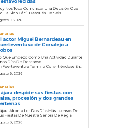
esfavorecidas
oy Nos Toca Comunicar Una Decisión Que
o Ha Sido Fácil: Después De Seis...
gosto 9, 2026
anarias
l actor Miguel Bernardeau en
uerteventura: de Corralejo a
Lobos
o Que Empezó Como Una Actividad Durante
nos Días De Descanso
n Fuerteventura Terminó Convirtiéndose En...
gosto 8, 2026
anarias
ájara despide sus fiestas con
alsa, procesión y dos grandes
erbenas
ájara Afronta Los Dos Días Más Intensos De
us Fiestas De Nuestra Señora De Regla...
gosto 8, 2026