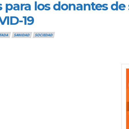
s para los donantes de 
VID-19
TADA
SANIDAD
SOCIEDAD