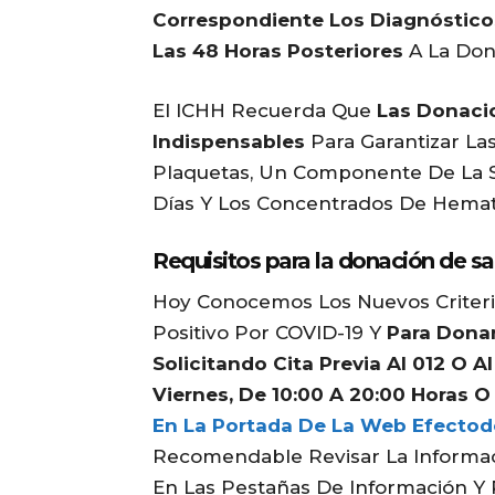
Correspondiente Los Diagnóstico
Las 48 Horas Posteriores
A La Don
El ICHH Recuerda Que
Las Donaci
Indispensables
Para Garantizar La
Plaquetas, Un Componente De La S
Días Y Los Concentrados De Hematí
Requisitos para la donación de s
Hoy Conocemos Los Nuevos Criteri
Positivo Por COVID-19 Y
Para Dona
Solicitando Cita Previa Al 012 O A
Viernes, De 10:00 A 20:00 Horas 
En La Portada De La Web Efecto
Recomendable Revisar La Informa
En Las Pestañas De Información Y P