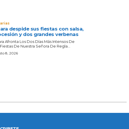
arias
ara despide sus fiestas con salsa,
ocesión y dos grandes verbenas
ara Afronta Los Dos Días Más Intensos De
 Fiestas De Nuestra Señora De Regla...
to 8, 2026
CRIBETE