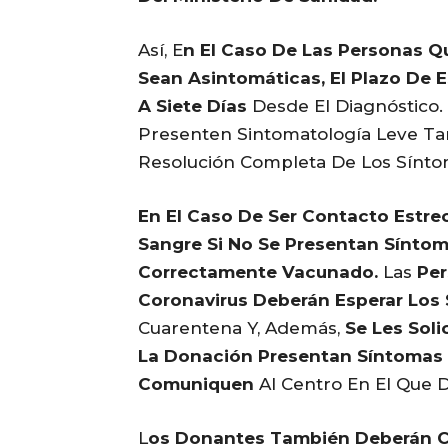
Así, E
N El Caso De Las Personas Q
Sean Asintomáticas, El Plazo De 
A Siete Días
Desde El Diagnóstico.
Presenten Sintomatología Leve Ta
Resolución Completa De Los Sínto
En El Caso De Ser Contacto Estre
Sangre Si No Se Presentan Sínto
Correctamente Vacunado.
Las
Per
Coronavirus Deberán Esperar Los 
Cuarentena Y, Además,
Se Les Soli
La Donación Presentan Síntomas 
Comuniquen
Al Centro En El Que 
L
Os Donantes También Deberán C