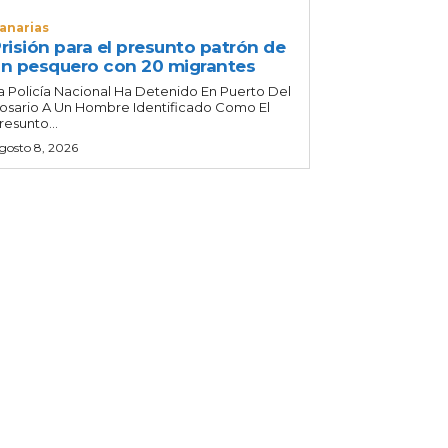
anarias
risión para el presunto patrón de
n pesquero con 20 migrantes
a Policía Nacional Ha Detenido En Puerto Del
osario A Un Hombre Identificado Como El
resunto...
gosto 8, 2026