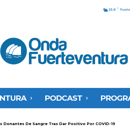
C
25.9
Puerto
ENTURA
PODCAST
PROGR
os Donantes De Sangre Tras Dar Positivo Por COVID-19