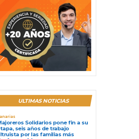
ULTIMAS NOTICIAS
anarias
ajoreros Solidarios pone fin a su
tapa, seis años de trabajo
ltruista por las familias más