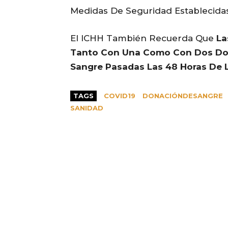
Medidas De Seguridad Establecidas
El ICHH También Recuerda Que
La
Tanto Con Una Como Con Dos Dosi
Sangre Pasadas Las 48 Horas De L
TAGS
COVID19
DONACIÓNDESANGRE
SANIDAD